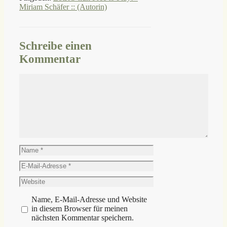
Miriam Schäfer :: (Autorin)
Schreibe einen
Kommentar
Kommentar
Name
E-
Mail-
Website
Adresse
Name, E-Mail-Adresse und Website
in diesem Browser für meinen
nächsten Kommentar speichern.