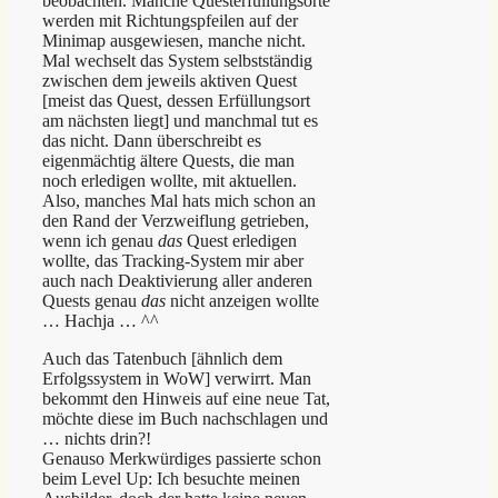
beobachten. Manche Questerfüllungsorte
werden mit Richtungspfeilen auf der
Minimap ausgewiesen, manche nicht.
Mal wechselt das System selbstständig
zwischen dem jeweils aktiven Quest
[meist das Quest, dessen Erfüllungsort
am nächsten liegt] und manchmal tut es
das nicht. Dann überschreibt es
eigenmächtig ältere Quests, die man
noch erledigen wollte, mit aktuellen.
Also, manches Mal hats mich schon an
den Rand der Verzweiflung getrieben,
wenn ich genau
das
Quest erledigen
wollte, das Tracking-System mir aber
auch nach Deaktivierung aller anderen
Quests genau
das
nicht anzeigen wollte
… Hachja … ^^
Auch das Tatenbuch [ähnlich dem
Erfolgssystem in WoW] verwirrt. Man
bekommt den Hinweis auf eine neue Tat,
möchte diese im Buch nachschlagen und
… nichts drin?!
Genauso Merkwürdiges passierte schon
beim Level Up: Ich besuchte meinen