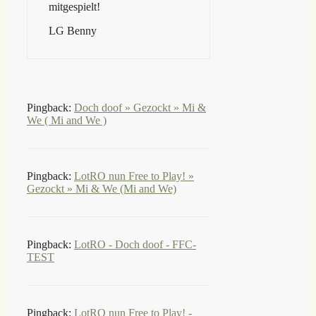
mitgespielt!
LG Benny
Pingback:
Doch doof » Gezockt » Mi &
We ( Mi and We )
Pingback:
LotRO nun Free to Play! »
Gezockt » Mi & We (Mi and We)
Pingback:
LotRO - Doch doof - FFC-
TEST
Pingback:
LotRO nun Free to Play! -