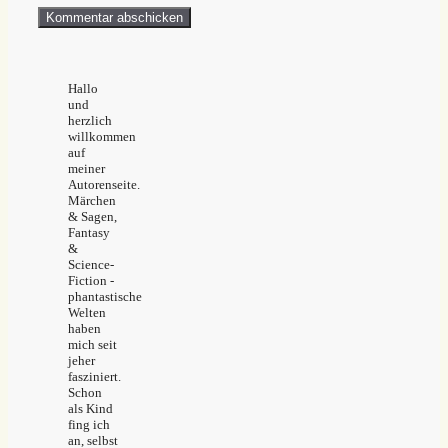
Hallo
und
herzlich
willkommen
auf
meiner
Autorenseite.
Märchen
& Sagen,
Fantasy
&
Science-
Fiction -
phantastische
Welten
haben
mich seit
jeher
fasziniert.
Schon
als Kind
fing ich
an, selbst