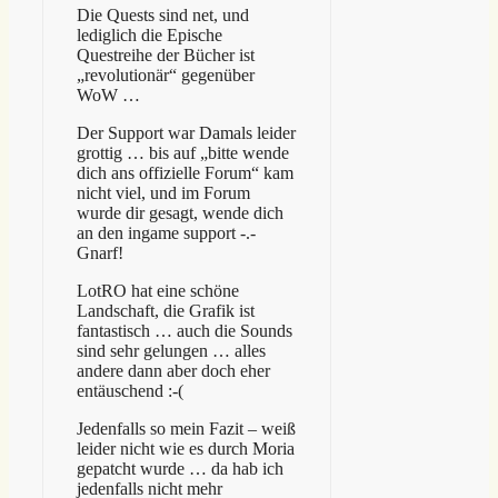
Die Quests sind net, und
lediglich die Epische
Questreihe der Bücher ist
„revolutionär“ gegenüber
WoW …
Der Support war Damals leider
grottig … bis auf „bitte wende
dich ans offizielle Forum“ kam
nicht viel, und im Forum
wurde dir gesagt, wende dich
an den ingame support -.-
Gnarf!
LotRO hat eine schöne
Landschaft, die Grafik ist
fantastisch … auch die Sounds
sind sehr gelungen … alles
andere dann aber doch eher
entäuschend :-(
Jedenfalls so mein Fazit – weiß
leider nicht wie es durch Moria
gepatcht wurde … da hab ich
jedenfalls nicht mehr