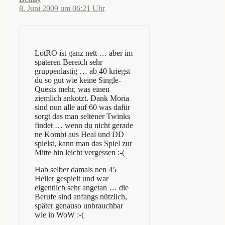
8. Juni 2009 um 06:21 Uhr
LotRO ist ganz nett … aber im
späteren Bereich sehr
gruppenlastig … ab 40 kriegst
du so gut wie keine Single-
Quests mehr, was einen
ziemlich ankotzt. Dank Moria
sind nun alle auf 60 was dafür
sorgt das man seltener Twinks
findet … wenn du nicht gerade
ne Kombi aus Heal und DD
spielst, kann man das Spiel zur
Mitte hin leicht vergessen :-(
Hab selber damals nen 45
Heiler gespielt und war
eigentlich sehr angetan … die
Berufe sind anfangs nützlich,
später genauso unbrauchbar
wie in WoW :-(