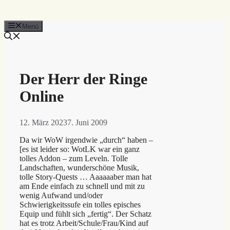
Menü
Der Herr der Ringe
Online
12. März 2023
7. Juni 2009
Da wir WoW irgendwie „durch“ haben –
[es ist leider so: WotLK war ein ganz
tolles Addon – zum Leveln. Tolle
Landschaften, wunderschöne Musik,
tolle Story-Quests … Aaaaaaber man hat
am Ende einfach zu schnell und mit zu
wenig Aufwand und/oder
Schwierigkeitssufe ein tolles episches
Equip und fühlt sich „fertig“. Der Schatz
hat es trotz Arbeit/Schule/Frau/Kind auf