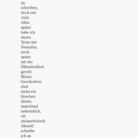
zu
schreiben,
doch erst
viele
Jahre
später
habe ich
meine
Texte mit
Freunden,
noch
später
mit der
Öffentlichkeit
geteilt.
Meine
Geschichten
sind
meist ein
bisschen
düster,
manchmal
unheimlich,
oft
melancholisch.
Aktuell
schreibe
ich an