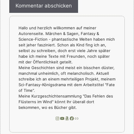
Hallo und herzlich willkommen auf meiner
Autorenseite. Märchen & Sagen, Fantasy &
Science-Fiction - phantastische Welten haben mich
seit jeher fasziniert. Schon als Kind fing ich an,
selbst zu schreiben, doch erst viele Jahre später
habe ich meine Texte mit Freunden, noch später
mit der Öffentlichkeit geteilt.
Meine Geschichten sind meist ein bisschen düster,
manchmal unheimlich, oft melancholisch. Aktuell
schreibe ich an einem mehrteiligen Projekt, meinem
Sci-Fantasy-Königsdrama mit dem Arbeitstitel "Fate
of Time".
Meine Kurzgeschichtensammlung "Das Fehlen des
Flüsterns im Wind" könnt Ihr überall dort
bekommen, wo es Bücher gibt.
Instagram
YouTube
Amazon
Facebook
Link