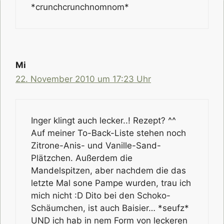
*crunchcrunchnomnom*
Mi
22. November 2010 um 17:23 Uhr
Inger klingt auch lecker..! Rezept? ^^
Auf meiner To-Back-Liste stehen noch
Zitrone-Anis- und Vanille-Sand-
Plätzchen. Außerdem die
Mandelspitzen, aber nachdem die das
letzte Mal sone Pampe wurden, trau ich
mich nicht :D Dito bei den Schoko-
Schäumchen, ist auch Baisier… *seufz*
UND ich hab in nem Form von leckeren