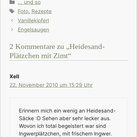
Kategorien
... und so
Schlagwörter
Foto
,
Rezepte
Vanillekipferl
Engelsaugen
2 Kommentare zu „Heidesand-
Plätzchen mit Zimt“
Xell
22. November 2010 um 15:29 Uhr
Erinnern mich ein wenig an Heidesand-
Säcke :D Sehen aber sehr lecker aus.
Wovon ich total begeistert war sind
Ingwerplätzchen, mit frischem Ingwer.