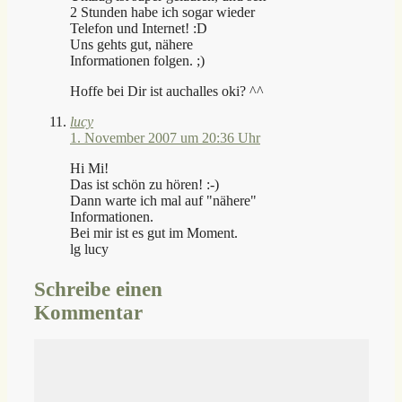
2 Stunden habe ich sogar wieder
Telefon und Internet! :D
Uns gehts gut, nähere
Informationen folgen. ;)
Hoffe bei Dir ist auchalles oki? ^^
lucy
1. November 2007 um 20:36 Uhr
Hi Mi!
Das ist schön zu hören! :-)
Dann warte ich mal auf "nähere"
Informationen.
Bei mir ist es gut im Moment.
lg lucy
Schreibe einen
Kommentar
Kommentar