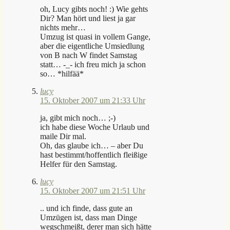
oh, Lucy gibts noch! :) Wie gehts
Dir? Man hört und liest ja gar
nichts mehr…
Umzug ist quasi in vollem Gange,
aber die eigentliche Umsiedlung
von B nach W findet Samstag
statt… -_- ich freu mich ja schon
so… *hilfää*
lucy
15. Oktober 2007 um 21:33 Uhr
ja, gibt mich noch… ;-)
ich habe diese Woche Urlaub und
maile Dir mal.
Oh, das glaube ich… – aber Du
hast bestimmt/hoffentlich fleißige
Helfer für den Samstag.
lucy
15. Oktober 2007 um 21:51 Uhr
.. und ich finde, dass gute an
Umzügen ist, dass man Dinge
wegschmeißt, derer man sich hätte