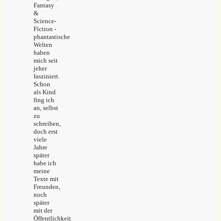
Fantasy
&
Science-
Fiction -
phantastische
Welten
haben
mich seit
jeher
fasziniert.
Schon
als Kind
fing ich
an, selbst
zu
schreiben,
doch erst
viele
Jahre
später
habe ich
meine
Texte mit
Freunden,
noch
später
mit der
Öffentlichkeit