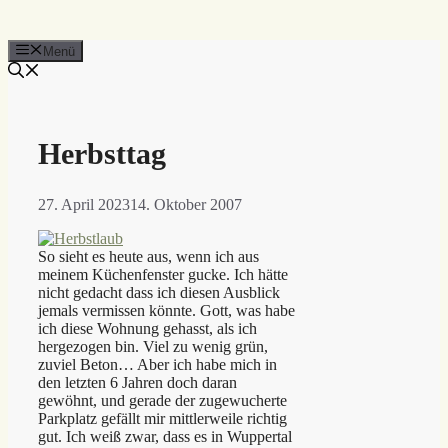
Menü
Herbsttag
27. April 2023
14. Oktober 2007
So sieht es heute aus, wenn ich aus
meinem Küchenfenster gucke. Ich hätte
nicht gedacht dass ich diesen Ausblick
jemals vermissen könnte. Gott, was habe
ich diese Wohnung gehasst, als ich
hergezogen bin. Viel zu wenig grün,
zuviel Beton… Aber ich habe mich in
den letzten 6 Jahren doch daran
gewöhnt, und gerade der zugewucherte
Parkplatz gefällt mir mittlerweile richtig
gut. Ich weiß zwar, dass es in Wuppertal