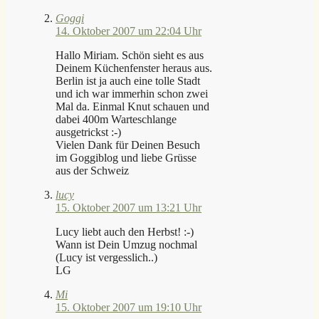
Goggi
14. Oktober 2007 um 22:04 Uhr
Hallo Miriam. Schön sieht es aus
Deinem Küchenfenster heraus aus.
Berlin ist ja auch eine tolle Stadt
und ich war immerhin schon zwei
Mal da. Einmal Knut schauen und
dabei 400m Warteschlange
ausgetrickst :-)
Vielen Dank für Deinen Besuch
im Goggiblog und liebe Grüsse
aus der Schweiz
lucy
15. Oktober 2007 um 13:21 Uhr
Lucy liebt auch den Herbst! :-)
Wann ist Dein Umzug nochmal
(Lucy ist vergesslich..)
LG
Mi
15. Oktober 2007 um 19:10 Uhr