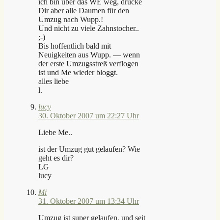
ich bin über das WE weg, drücke
Dir aber alle Daumen für den
Umzug nach Wupp.!
Und nicht zu viele Zahnstocher..
;-)
Bis hoffentlich bald mit
Neuigkeiten aus Wupp. — wenn
der erste Umzugsstreß verflogen
ist und Me wieder bloggt.
alles liebe
l.
lucy
30. Oktober 2007 um 22:27 Uhr
Liebe Me..
ist der Umzug gut gelaufen? Wie
geht es dir?
LG
lucy
Mi
31. Oktober 2007 um 13:34 Uhr
Umzug ist super gelaufen, und seit