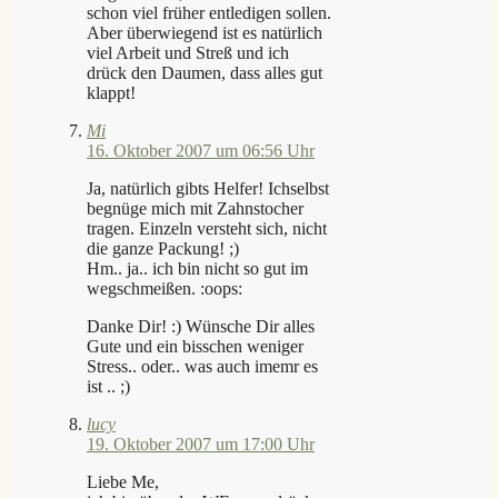
schon viel früher entledigen sollen.
Aber überwiegend ist es natürlich
viel Arbeit und Streß und ich
drück den Daumen, dass alles gut
klappt!
Mi
16. Oktober 2007 um 06:56 Uhr
Ja, natürlich gibts Helfer! Ichselbst
begnüge mich mit Zahnstocher
tragen. Einzeln versteht sich, nicht
die ganze Packung! ;)
Hm.. ja.. ich bin nicht so gut im
wegschmeißen. :oops:
Danke Dir! :) Wünsche Dir alles
Gute und ein bisschen weniger
Stress.. oder.. was auch imemr es
ist .. ;)
lucy
19. Oktober 2007 um 17:00 Uhr
Liebe Me,