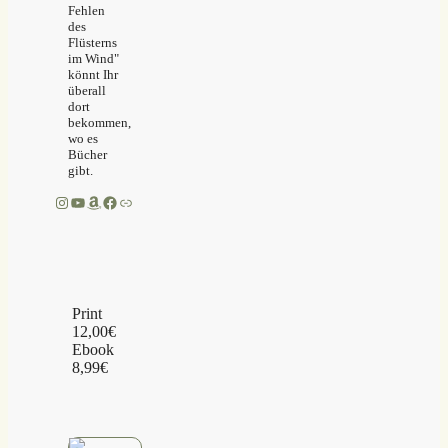
Fehlen
des
Flüsterns
im Wind"
könnt Ihr
überall
dort
bekommen,
wo es
Bücher
gibt.
Instagram
YouTube
Amazon
Facebook
Link
Print
12,00€
Ebook
8,99€