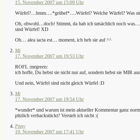
15. November 2007 um 15:09 Uhr
Würfel?…hmm….*grübel*….Würfel? Welche Würfel? Was sin
Oh, obwohl…doch! Stimmt, da hab ich tatsächlich noch was…
sind Würfel! XD
Oh… alea iacta est… moment, ich heb sie auf ^^
Mi
17. November 2007 um 19:53 Uhr
ROFL :mrgreen:
ich hoffe, Du hebst sie nicht nur auf, sondern hebst sie MIR a
Und nein, Würfel sind nicht gleich Würfel :D
Mi
17. November 2007 um 19:54 Uhr
*wunder* und warum ist mein aktueller Kommentar ganz normal,
pltzlich verhackstückt? Versteh ich nicht :(
Pnny
19. November 2007 um 17:41 Uhr