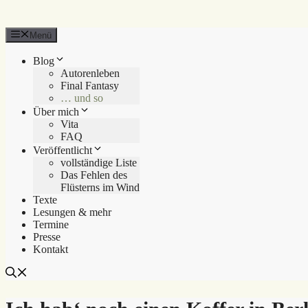
Menü
Blog
Autorenleben
Final Fantasy
… und so
Über mich
Vita
FAQ
Veröffentlicht
vollständige Liste
Das Fehlen des
Flüsterns im Wind
Texte
Lesungen & mehr
Termine
Presse
Kontakt