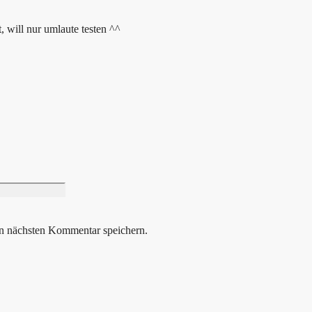
t, will nur umlaute testen ^^
Website
n nächsten Kommentar speichern.