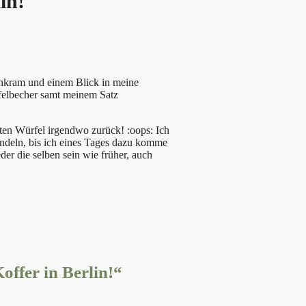
in!
inkram und einem Blick in meine
elbecher samt meinem Satz
esten Würfel irgendwo zurück! :oops: Ich
ndeln, bis ich eines Tages dazu komme
er die selben sein wie früher, auch
ffer in Berlin!“