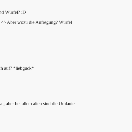
d Würfel? :D
 ^^ Aber wozu die Aufregung? Würfel
uch auf? *liebguck*
 aber bei allem alten sind die Umlaute