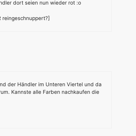
dler dort seien nun wieder rot :o
oR reingeschnuppert?]
and der Händler im Unteren Viertel und da
rum. Kannste alle Farben nachkaufen die