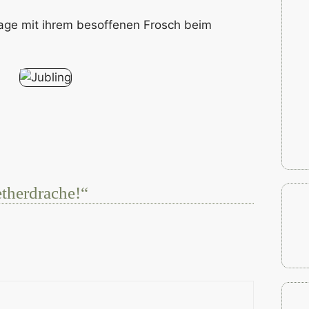
Mage mit ihrem besoffenen Frosch beim
therdrache!“