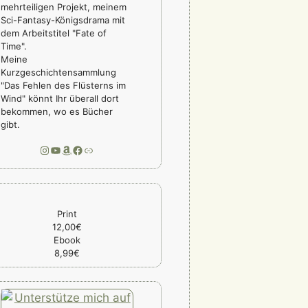
mehrteiligen Projekt, meinem
Sci-Fantasy-Königsdrama mit
dem Arbeitstitel "Fate of
Time".
Meine
Kurzgeschichtensammlung
"Das Fehlen des Flüsterns im
Wind" könnt Ihr überall dort
bekommen, wo es Bücher
gibt.
Instagram
YouTube
Amazon
Facebook
Link
Print
12,00€
Ebook
8,99€