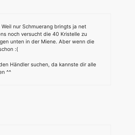
. Weil nur Schmuerang bringts ja net
ens noch versucht die 40 Kristelle zu
gen unten in der Miene. Aber wenn die
schon :(
 den Händler suchen, da kannste dir alle
en ^^