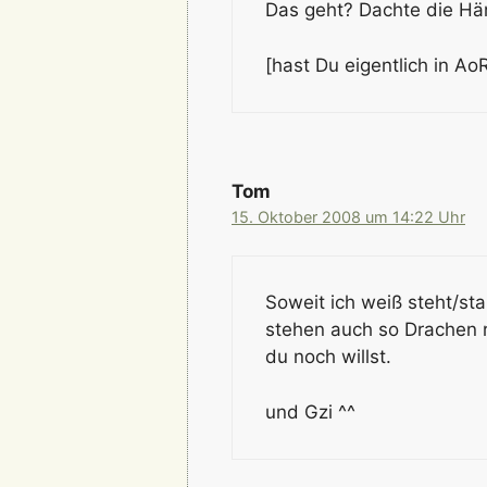
Das geht? Dachte die Hän
[hast Du eigentlich in A
Tom
15. Oktober 2008 um 14:22 Uhr
Soweit ich weiß steht/st
stehen auch so Drachen 
du noch willst.
und Gzi ^^