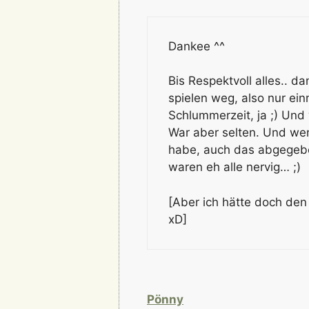
Dankee ^^
Bis Respektvoll alles.. 
spielen weg, also nur e
Schlummerzeit, ja ;) Und
War aber selten. Und we
habe, auch das abgegebe
waren eh alle nervig… ;)
[Aber ich hätte doch den
xD]
Pönny