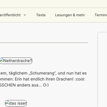
eröffentlicht
Texte
Lesungen & mehr
Termin
em, täglichem „Schumerang“, und nun hat es
mmen: Erin hat endlich ihren Drachen! :cool:
n BISSCHEN anders aus… O:)