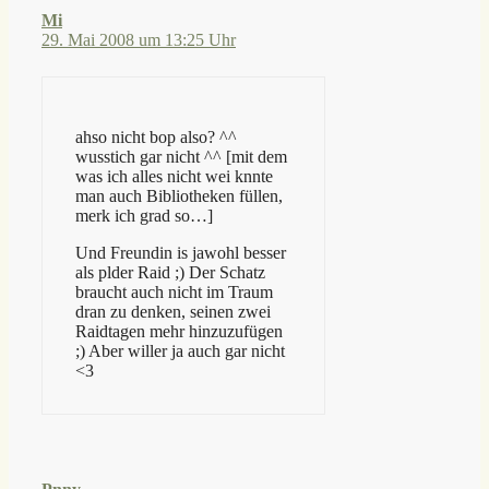
Mi
29. Mai 2008 um 13:25 Uhr
ahso nicht bop also? ^^
wusstich gar nicht ^^ [mit dem
was ich alles nicht wei knnte
man auch Bibliotheken füllen,
merk ich grad so…]
Und Freundin is jawohl besser
als plder Raid ;) Der Schatz
braucht auch nicht im Traum
dran zu denken, seinen zwei
Raidtagen mehr hinzuzufügen
;) Aber willer ja auch gar nicht
<3