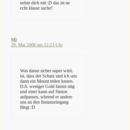
nehm dich mit :D das ist ne
echt klasse sache!
Mi
29. Mai 2008 um 12:23 Uhr
Was daran sicher super wird,
ist, dass der Schatz und ich uns
dann ein Mount teilen knnen.
D.h. weniger Gold famrn ntig
und einer kann auf Simon
aufpassen, whrend er andere
uns an den Instanzeingang
fliegt :D