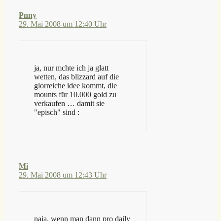
Pnny
29. Mai 2008 um 12:40 Uhr
ja, nur mchte ich ja glatt
wetten, das blizzard auf die
glorreiche idee kommt, die
mounts für 10.000 gold zu
verkaufen … damit sie
"episch" sind :
Mi
29. Mai 2008 um 12:43 Uhr
naja, wenn man dann pro daily