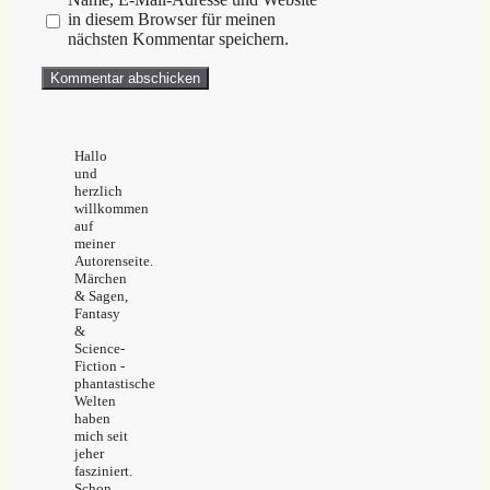
in diesem Browser für meinen
nächsten Kommentar speichern.
Hallo
und
herzlich
willkommen
auf
meiner
Autorenseite.
Märchen
& Sagen,
Fantasy
&
Science-
Fiction -
phantastische
Welten
haben
mich seit
jeher
fasziniert.
Schon