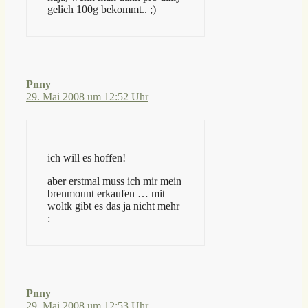
gelich 100g bekommt.. ;)
Pnny
29. Mai 2008 um 12:52 Uhr
ich will es hoffen!
aber erstmal muss ich mir mein
brenmount erkaufen … mit
woltk gibt es das ja nicht mehr
:
Pnny
29. Mai 2008 um 12:53 Uhr