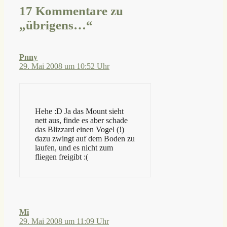
17 Kommentare zu
„übrigens…“
Pnny
29. Mai 2008 um 10:52 Uhr
Hehe :D Ja das Mount sieht
nett aus, finde es aber schade
das Blizzard einen Vogel (!)
dazu zwingt auf dem Boden zu
laufen, und es nicht zum
fliegen freigibt :(
Mi
29. Mai 2008 um 11:09 Uhr