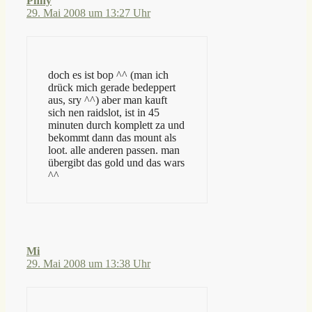
Pnny
29. Mai 2008 um 13:27 Uhr
doch es ist bop ^^ (man ich
drück mich gerade bedeppert
aus, sry ^^) aber man kauft
sich nen raidslot, ist in 45
minuten durch komplett za und
bekommt dann das mount als
loot. alle anderen passen. man
übergibt das gold und das wars
^^
Mi
29. Mai 2008 um 13:38 Uhr