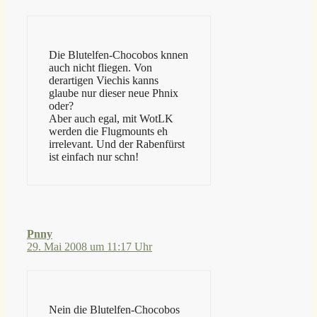
Die Blutelfen-Chocobos knnen
auch nicht fliegen. Von
derartigen Viechis kanns
glaube nur dieser neue Phnix
oder?
Aber auch egal, mit WotLK
werden die Flugmounts eh
irrelevant. Und der Rabenfürst
ist einfach nur schn!
Pnny
29. Mai 2008 um 11:17 Uhr
Nein die Blutelfen-Chocobos