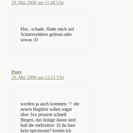
29. Mai 2008 um 11:48 Uhr
Hm.. schade. Hatte mich auf
Schneereittiere gefreut oder
sowas :D
Pnny
29. Mai 2008 um 12:21 Uhr
werden ja auch kommen ^^ die
neuen flugtiere sollen sogar
über 3xx prozent schnell
fliegen, das lustige daran sind
halt die mehrsitzer :D du hast
kein epicmount? komm ich