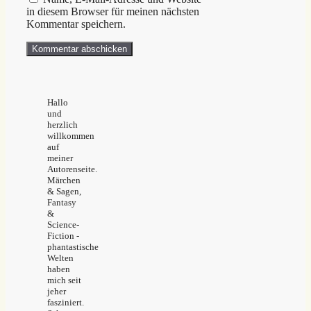
in diesem Browser für meinen nächsten
Kommentar speichern.
Hallo
und
herzlich
willkommen
auf
meiner
Autorenseite.
Märchen
& Sagen,
Fantasy
&
Science-
Fiction -
phantastische
Welten
haben
mich seit
jeher
fasziniert.