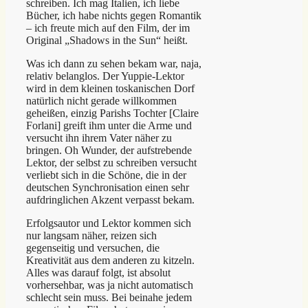
schreiben. Ich mag Italien, ich liebe
Bücher, ich habe nichts gegen Romantik
– ich freute mich auf den Film, der im
Original „Shadows in the Sun“ heißt.
Was ich dann zu sehen bekam war, naja,
relativ belanglos. Der Yuppie-Lektor
wird in dem kleinen toskanischen Dorf
natürlich nicht gerade willkommen
geheißen, einzig Parishs Tochter [Claire
Forlani] greift ihm unter die Arme und
versucht ihn ihrem Vater näher zu
bringen. Oh Wunder, der aufstrebende
Lektor, der selbst zu schreiben versucht
verliebt sich in die Schöne, die in der
deutschen Synchronisation einen sehr
aufdringlichen Akzent verpasst bekam.
Erfolgsautor und Lektor kommen sich
nur langsam näher, reizen sich
gegenseitig und versuchen, die
Kreativität aus dem anderen zu kitzeln.
Alles was darauf folgt, ist absolut
vorhersehbar, was ja nicht automatisch
schlecht sein muss. Bei beinahe jedem