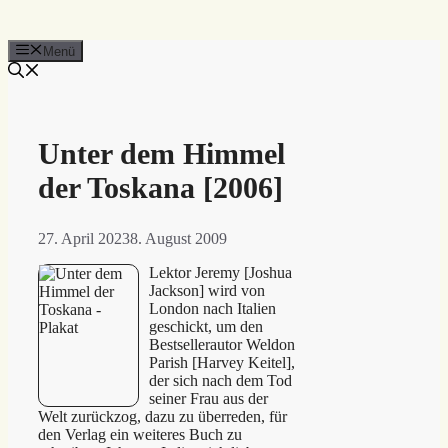
Menü
Unter dem Himmel
der Toskana [2006]
27. April 2023
8. August 2009
Lektor Jeremy [Joshua
Jackson] wird von
London nach Italien
geschickt, um den
Bestsellerautor Weldon
Parish [Harvey Keitel],
der sich nach dem Tod
seiner Frau aus der
Welt zurückzog, dazu zu überreden, für
den Verlag ein weiteres Buch zu