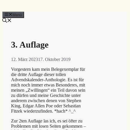
Menü
3. Auflage
12. März 2023
17. Oktober 2019
Vorgestern kam mein Belegexemplar für
die dritte Auflage dieser tollen
Advendskalender-Anthologie. Es ist für
mich noch immer etwas Besonderes, mit
meinen „Zwillingen“ ein Teil davon sein
zu dürfen und meine Geschichte unter
anderem zwischen denen von Stephen
King, Edgar Allen Poe oder Sebastian
Fitzek wiederzufinden. *hach* ^_^
Zur 2ten Auflage las ich, es sei öfter zu
Problemen mit losen Seiten gekommen –