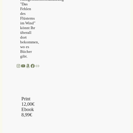
"Das
Fehlen
des
Flüsterns
im Wind"
könnt Ihr
überall
dort
bekommen,
wo es
Bücher
gibt.
Instagram
YouTube
Amazon
Facebook
Link
Print
12,00€
Ebook
8,99€