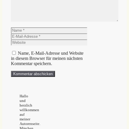
Name
E-
Mail-
Website
Adresse
Name, E-Mail-Adresse und Website
in diesem Browser für meinen nächsten
Kommentar speichern.
Hallo
und
herzlich
willkommen
auf
meiner
Autorenseite.
Märchen