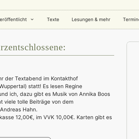
eröffentlicht
Texte
Lesungen & mehr
Termin
rzentschlossene:
r der Textabend im Kontakthof
Wuppertal) statt! Es lesen Regine
nd ich, dazu gibt es Musik von Annika Boos
 viele tolle Beiträge von dem
 Andreas Hahn.
kasse 12,00€, im VVK 10,00€. Karten gibt es