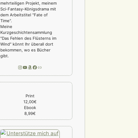
mehrteiligen Projekt, meinem
Sci-Fantasy-Königsdrama mit
dem Arbeitstitel "Fate of
Time".
Meine
Kurzgeschichtensammlung
"Das Fehlen des Flüsterns im
Wind" könnt Ihr überall dort
bekommen, wo es Bücher
gibt.
Instagram
YouTube
Amazon
Facebook
Link
Print
12,00€
Ebook
8,99€