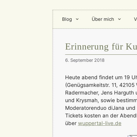
Blog
Über mich
V
Erinnerung für Ku
6. September 2018
Heute abend findet um 19 Uh
(Genügsamkeitstr. 11, 42105 
Radermacher, Jens Harguth u
und Krysmah, sowie bestimmt
Moderatorenduo diJana und
Tickets kosten an der Abend
über
wuppertal-live.de