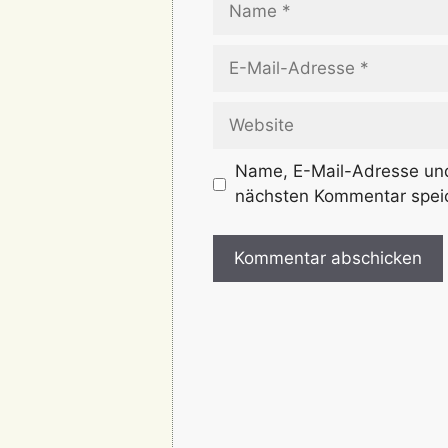
E-
Mail-
Adresse
Website
Name, E-Mail-Adresse und
nächsten Kommentar spei