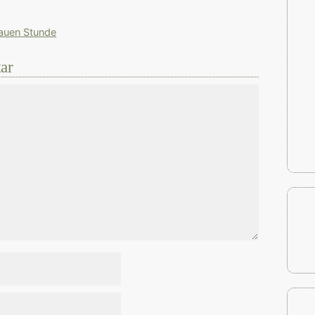
lauen Stunde
ar