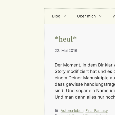
Blog
Über mich
V
*heul*
22. Mai 2016
Der Moment, in dem Dir klar
Story modifiziert hat und es 
einem Deiner Manuskripte auf
dass gewisse handlungstrage
sind. Und sogar ein Name ide
Und man dann alles nur noc
Kategorien
Autorenleben
,
Final Fantasy