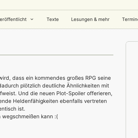
eröffentlicht
Texte
Lesungen & mehr
Termin
 wird, dass ein kommendes großes RPG seine
dadurch plötzlich deutliche Ähnlichkeiten mit
weist. Und die neuen Plot-Spoiler offerieren,
nde Heldenfähigkeiten ebenfalls vertreten
ntisch ist.
h wegschmeißen kann :(