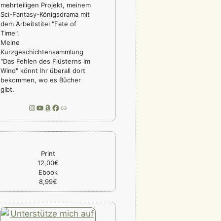
mehrteiligen Projekt, meinem
Sci-Fantasy-Königsdrama mit
dem Arbeitstitel "Fate of
Time".
Meine
Kurzgeschichtensammlung
"Das Fehlen des Flüsterns im
Wind" könnt Ihr überall dort
bekommen, wo es Bücher
gibt.
Instagram
YouTube
Amazon
Facebook
Link
Print
12,00€
Ebook
8,99€