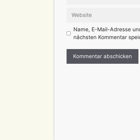
Mail-
Adresse
Website
Name, E-Mail-Adresse und
nächsten Kommentar spei