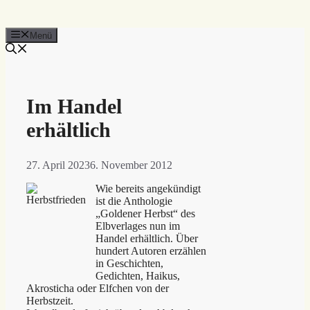
Menü
Im Handel
erhältlich
27. April 2023
6. November 2012
Wie bereits angekündigt
ist die Anthologie
„Goldener Herbst“ des
Elbverlages nun im
Handel erhältlich. Über
hundert Autoren erzählen
in Geschichten,
Gedichten, Haikus,
Akrosticha oder Elfchen von der
Herbstzeit.