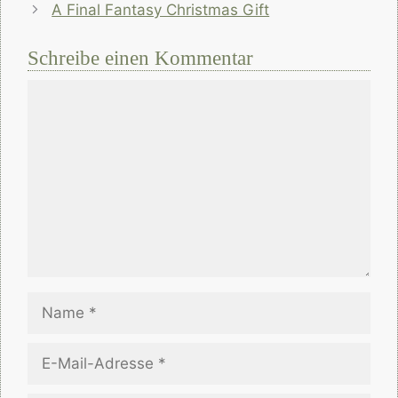
A Final Fantasy Christmas Gift
Schreibe einen Kommentar
Kommentar
Name
E-
Mail-
Adresse