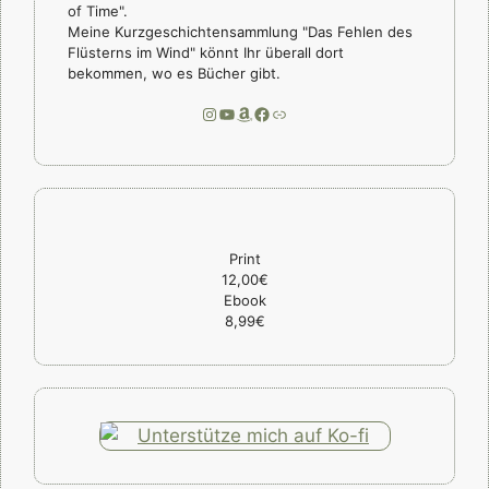
of Time".
Meine Kurzgeschichtensammlung "Das Fehlen des
Flüsterns im Wind" könnt Ihr überall dort
bekommen, wo es Bücher gibt.
Instagram
YouTube
Amazon
Facebook
Link
Print
12,00€
Ebook
8,99€