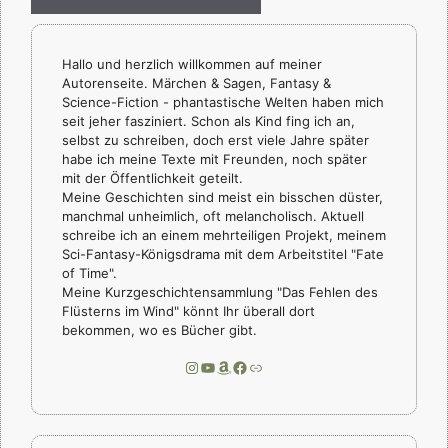
Hallo und herzlich willkommen auf meiner
Autorenseite. Märchen & Sagen, Fantasy &
Science-Fiction - phantastische Welten haben mich
seit jeher fasziniert. Schon als Kind fing ich an,
selbst zu schreiben, doch erst viele Jahre später
habe ich meine Texte mit Freunden, noch später
mit der Öffentlichkeit geteilt.
Meine Geschichten sind meist ein bisschen düster,
manchmal unheimlich, oft melancholisch. Aktuell
schreibe ich an einem mehrteiligen Projekt, meinem
Sci-Fantasy-Königsdrama mit dem Arbeitstitel "Fate
of Time".
Meine Kurzgeschichtensammlung "Das Fehlen des
Flüsterns im Wind" könnt Ihr überall dort
bekommen, wo es Bücher gibt.
Instagram
YouTube
Amazon
Facebook
Link