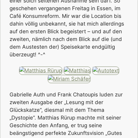
einer solch seltenen Ausnahme sein darf. So
geschehen vergangenen Freitag in Essen, im
Café Konsumreform. Mir war die Location bis
dahin völlig unbekannt, sie hat mich allerdings
auf den ersten Blick begeistert – und auf den
zweiten, nämlich nach dem Blick auf die (und
dem Austesten der) Speisekarte endgültig
überzeugt! ^-^
Gabrielle Auth und Frank Chatoupis luden zur
zweiten Ausgabe der „Lesung mit der
Glückskatze“, diesmal mit dem Thema
„Dystopie“. Matthias Rürup machte mit seiner
Geschichte den Anfang, er trug seine
beängstigend perfekte Zukunftsvision „Gutes