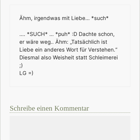
Ähm, irgendwas mit Liebe… *such*
…. *SUCH* … *puh* :D Dachte schon,
er wäre weg.. Ähm: „Tatsächlich ist
Liebe ein anderes Wort für Verstehen.“
Diesmal also Weisheit statt Schleimerei
;)
LG =)
Schreibe einen Kommentar
Kommentar