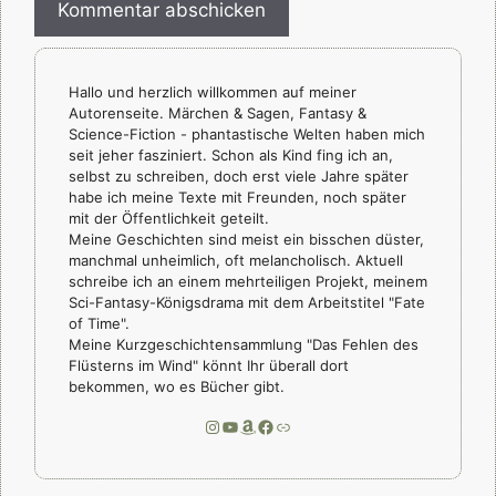
Hallo und herzlich willkommen auf meiner
Autorenseite. Märchen & Sagen, Fantasy &
Science-Fiction - phantastische Welten haben mich
seit jeher fasziniert. Schon als Kind fing ich an,
selbst zu schreiben, doch erst viele Jahre später
habe ich meine Texte mit Freunden, noch später
mit der Öffentlichkeit geteilt.
Meine Geschichten sind meist ein bisschen düster,
manchmal unheimlich, oft melancholisch. Aktuell
schreibe ich an einem mehrteiligen Projekt, meinem
Sci-Fantasy-Königsdrama mit dem Arbeitstitel "Fate
of Time".
Meine Kurzgeschichtensammlung "Das Fehlen des
Flüsterns im Wind" könnt Ihr überall dort
bekommen, wo es Bücher gibt.
Instagram
YouTube
Amazon
Facebook
Link