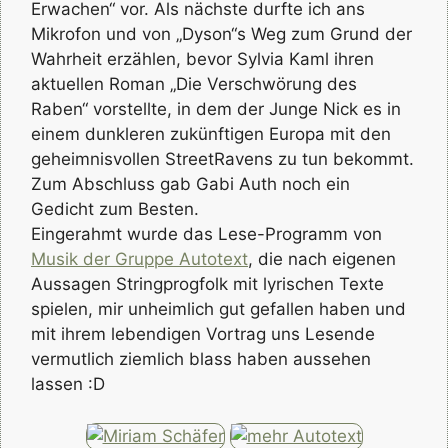
Erwachen“ vor. Als nächste durfte ich ans
Mikrofon und von „Dyson“s Weg zum Grund der
Wahrheit erzählen, bevor Sylvia Kaml ihren
aktuellen Roman „Die Verschwörung des
Raben“ vorstellte, in dem der Junge Nick es in
einem dunkleren zukünftigen Europa mit den
geheimnisvollen StreetRavens zu tun bekommt.
Zum Abschluss gab Gabi Auth noch ein
Gedicht zum Besten.
Eingerahmt wurde das Lese-Programm von
Musik der Gruppe Autotext
, die nach eigenen
Aussagen Stringprogfolk mit lyrischen Texte
spielen, mir unheimlich gut gefallen haben und
mit ihrem lebendigen Vortrag uns Lesende
vermutlich ziemlich blass haben aussehen
lassen :D