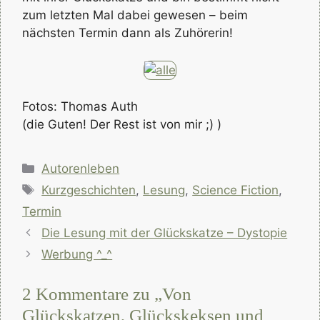
zum letzten Mal dabei gewesen – beim
nächsten Termin dann als Zuhörerin!
Fotos: Thomas Auth
(die Guten! Der Rest ist von mir ;) )
Kategorien
Autorenleben
Schlagwörter
Kurzgeschichten
,
Lesung
,
Science Fiction
,
Termin
Die Lesung mit der Glückskatze – Dystopie
Werbung ^_^
2 Kommentare zu „Von
Glückskatzen, Glückskeksen und