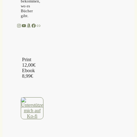
bekommen,
wo es
Bücher
gibt.
Instagram
YouTube
Amazon
Facebook
Link
Print
12,00€
Ebook
8,99€