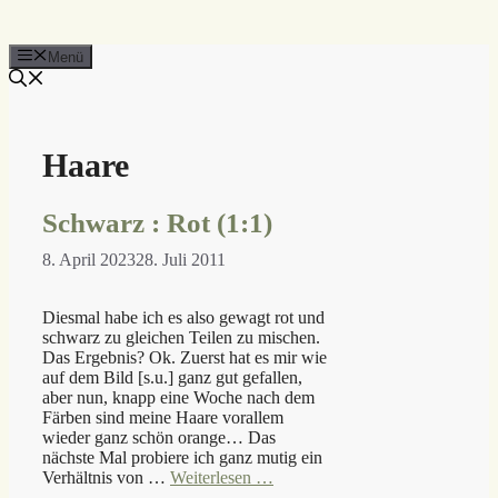
Menü
Haare
Schwarz : Rot (1:1)
8. April 2023
28. Juli 2011
Diesmal habe ich es also gewagt rot und
schwarz zu gleichen Teilen zu mischen.
Das Ergebnis? Ok. Zuerst hat es mir wie
auf dem Bild [s.u.] ganz gut gefallen,
aber nun, knapp eine Woche nach dem
Färben sind meine Haare vorallem
wieder ganz schön orange… Das
nächste Mal probiere ich ganz mutig ein
Verhältnis von …
Weiterlesen …