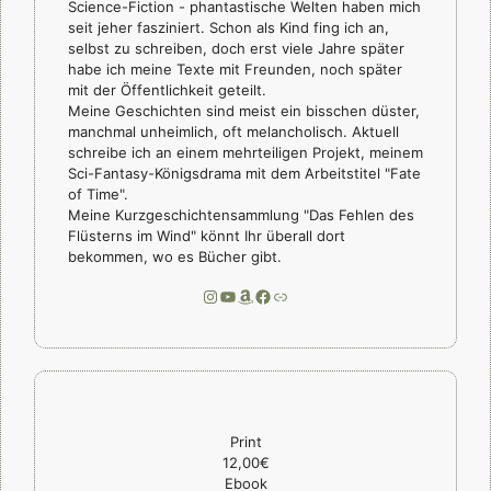
Science-Fiction - phantastische Welten haben mich
seit jeher fasziniert. Schon als Kind fing ich an,
selbst zu schreiben, doch erst viele Jahre später
habe ich meine Texte mit Freunden, noch später
mit der Öffentlichkeit geteilt.
Meine Geschichten sind meist ein bisschen düster,
manchmal unheimlich, oft melancholisch. Aktuell
schreibe ich an einem mehrteiligen Projekt, meinem
Sci-Fantasy-Königsdrama mit dem Arbeitstitel "Fate
of Time".
Meine Kurzgeschichtensammlung "Das Fehlen des
Flüsterns im Wind" könnt Ihr überall dort
bekommen, wo es Bücher gibt.
Instagram
YouTube
Amazon
Facebook
Link
Print
12,00€
Ebook