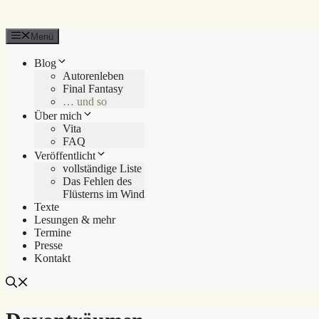
Menü
Blog
Autorenleben
Final Fantasy
… und so
Über mich
Vita
FAQ
Veröffentlicht
vollständige Liste
Das Fehlen des
Flüsterns im Wind
Texte
Lesungen & mehr
Termine
Presse
Kontakt