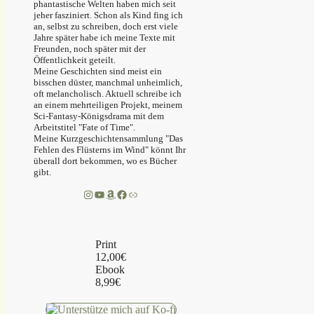
phantastische Welten haben mich seit
jeher fasziniert. Schon als Kind fing ich
an, selbst zu schreiben, doch erst viele
Jahre später habe ich meine Texte mit
Freunden, noch später mit der
Öffentlichkeit geteilt.
Meine Geschichten sind meist ein
bisschen düster, manchmal unheimlich,
oft melancholisch. Aktuell schreibe ich
an einem mehrteiligen Projekt, meinem
Sci-Fantasy-Königsdrama mit dem
Arbeitstitel "Fate of Time".
Meine Kurzgeschichtensammlung "Das
Fehlen des Flüsterns im Wind" könnt Ihr
überall dort bekommen, wo es Bücher
gibt.
Instagram
YouTube
Amazon
Facebook
Link
Print
12,00€
Ebook
8,99€