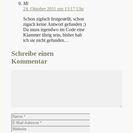
Mi
24. Oktober 2011 um 13:17 Uhr
Schon zigfach festgestellt, schon
zigach keine Antwort gefunden ;)
Da muss irgendwo im Code eine
Klammer übrig sein, bisher hab
ich sie nicht gefunden…
Schreibe einen
Kommentar
Kommentar
Name
E-
Mail-
Website
Adresse