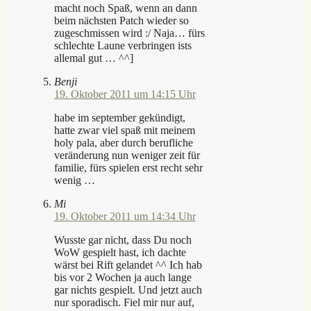
macht noch Spaß, wenn an dann
beim nächsten Patch wieder so
zugeschmissen wird :/ Naja… fürs
schlechte Laune verbringen ists
allemal gut … ^^]
Benji
19. Oktober 2011 um 14:15 Uhr
habe im september gekündigt,
hatte zwar viel spaß mit meinem
holy pala, aber durch berufliche
veränderung nun weniger zeit für
familie, fürs spielen erst recht sehr
wenig …
Mi
19. Oktober 2011 um 14:34 Uhr
Wusste gar nicht, dass Du noch
WoW gespielt hast, ich dachte
wärst bei Rift gelandet ^^ Ich hab
bis vor 2 Wochen ja auch lange
gar nichts gespielt. Und jetzt auch
nur sporadisch. Fiel mir nur auf,