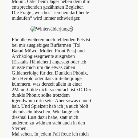
Mount. Oder beim Jäger neben dem ihm
entsprechenden gezähmten Begleiter.
Die Frage „welches Tierchen darf heute
mitlaufen“ wird immer schwieriger.
Für alle weiteren noch fehlenden Pets ist
bei mir ausgiebiges Ruffarmen [Tol
Barad Möwe, Molten Front Pets] und
Archäologiesegmente ausgraben
[Eiskalts Händchen] angesagt oder ich
müsste mich um die etwas zähen
Gildenerfolge für den Dunklen Phönix,
den Herold oder das Gürteltierjunge
kümmern, was derzeit allein in einer
2Mann-Gilde nicht so einfach ist xD Der
dunkle Phönix sollte trotzdem
irgendwann drin sein. Aber sowas dauert
halt. Und Spielzeit hab ich ja auch bloß
abends ein bisschen. Wie lange ich
diesmal Lust dazu habe, statt mich
anderem zu widmen steht auch in den
Sternen.
Mal sehen. In jedem Fall freue ich mich