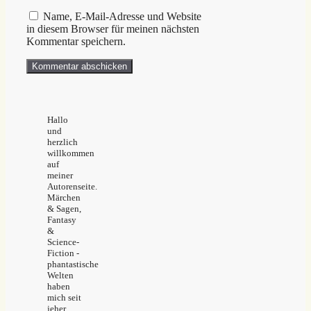
Name, E-Mail-Adresse und Website
in diesem Browser für meinen nächsten
Kommentar speichern.
Hallo
und
herzlich
willkommen
auf
meiner
Autorenseite.
Märchen
& Sagen,
Fantasy
&
Science-
Fiction -
phantastische
Welten
haben
mich seit
jeher