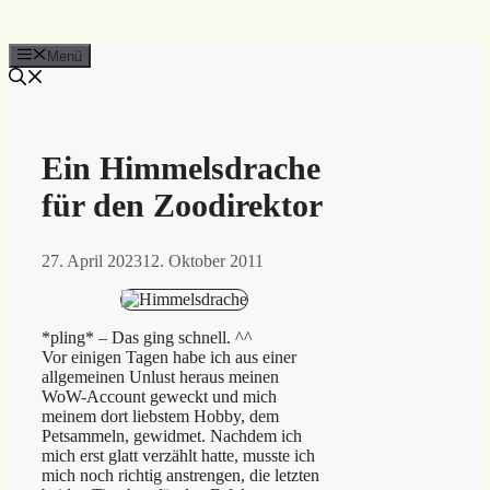
Menü
Ein Himmelsdrache
für den Zoodirektor
27. April 2023
12. Oktober 2011
*pling* – Das ging schnell. ^^
Vor einigen Tagen habe ich aus einer
allgemeinen Unlust heraus meinen
WoW-Account geweckt und mich
meinem dort liebstem Hobby, dem
Petsammeln, gewidmet. Nachdem ich
mich erst glatt verzählt hatte, musste ich
mich noch richtig anstrengen, die letzten