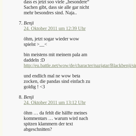
dass es jetzt soo viele „besondere“
Sachen gibt, dass sie alle gar nicht
mehr besondres sind. Naja..
Benji
24. Oktober 2011 um 12:39 Uhr
öhm, jetzt sogar wieder wow
spielst >__<
bin meistens mit meinem pala am
daddeln :D
http://eu.battle.net/wow/de/character/nazjatar/Blackbenji/s
und endlich mal ne wow beta
zocken, die pandas sind einfach zu
goldig ! <3
Benji
24. Oktober 2011 um 13:12 Uhr
öhm … da fehlt die hälfte meines
kommentars … warum wird nach
spitzen klammern der text
abgeschnitten?