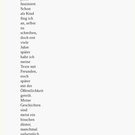
fasziniert.
Schon
als Kind
fing ich
an, selbst
zu
schreiben,
doch erst
viele
Jahre
später
habe ich
meine
Texte mit
Freunden,
noch
später
mit der
Öffentlichkeit
geteilt.
Meine
Geschichten
sind
meist ein
bisschen
düster,
manchmal
unheimlich,