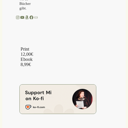
Bücher
gibt.
Instagram
YouTube
Amazon
Facebook
Link
Print
12,00€
Ebook
8,99€