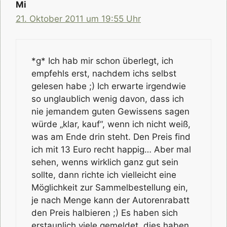
Mi
21. Oktober 2011 um 19:55 Uhr
*g* Ich hab mir schon überlegt, ich
empfehls erst, nachdem ichs selbst
gelesen habe ;) Ich erwarte irgendwie
so unglaublich wenig davon, dass ich
nie jemandem guten Gewissens sagen
würde „klar, kauf“, wenn ich nicht weiß,
was am Ende drin steht. Den Preis find
ich mit 13 Euro recht happig… Aber mal
sehen, wenns wirklich ganz gut sein
sollte, dann richte ich vielleicht eine
Möglichkeit zur Sammelbestellung ein,
je nach Menge kann der Autorenrabatt
den Preis halbieren ;) Es haben sich
erstaunlich viele gemeldet, dies haben