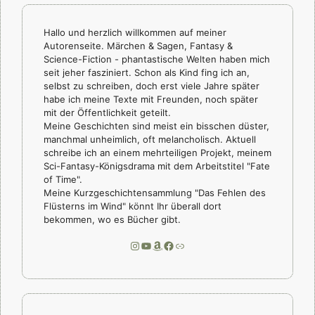
Hallo und herzlich willkommen auf meiner
Autorenseite. Märchen & Sagen, Fantasy &
Science-Fiction - phantastische Welten haben mich
seit jeher fasziniert. Schon als Kind fing ich an,
selbst zu schreiben, doch erst viele Jahre später
habe ich meine Texte mit Freunden, noch später
mit der Öffentlichkeit geteilt.
Meine Geschichten sind meist ein bisschen düster,
manchmal unheimlich, oft melancholisch. Aktuell
schreibe ich an einem mehrteiligen Projekt, meinem
Sci-Fantasy-Königsdrama mit dem Arbeitstitel "Fate
of Time".
Meine Kurzgeschichtensammlung "Das Fehlen des
Flüsterns im Wind" könnt Ihr überall dort
bekommen, wo es Bücher gibt.
Instagram
YouTube
Amazon
Facebook
Link