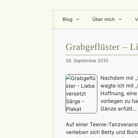
Blog
Über mich
V
Grabgeflüster – L
26. September 2010
Nachdem mir „S
wagte ich mit „
Hoffnung, eine
vorliegen zu h
Gänze erfüllt…
Auf einer Teenie-Tanzveransta
verlieben sich Betty und Bori