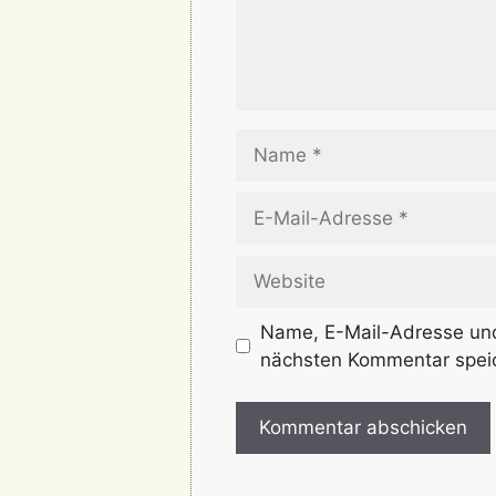
Name
E-
Mail-
Adresse
Website
Name, E-Mail-Adresse und
nächsten Kommentar spei