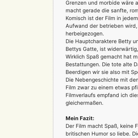
Grenzen und morbide wäre au
macht gerade die sanfte, rom
Komisch ist der Film in jedem
Aufwand der betrieben wird,
herbeigezogen.
Die Hauptcharaktere Betty un
Bettys Gatte, ist widerwärtig,
Wirklich Spaß gemacht hat mi
Bestattungen. Die tote alte 
Beerdigen wir sie also mit S
Die Nebengeschichte mit de
Film zwar zu einem etwas pf
Filmverlaufs empfand ich die
gleichermaßen.
Mein Fazit:
Der Film macht Spaß, keine Fr
britischen Humor so liebe. D