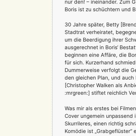
nur den! – ineinander. Zum 
Boris ist zu schüchtern und B
30 Jahre später, Betty [Brend
Stadtrat verheiratet, begegn
um die Beerdigung ihrer Sc
ausgerechnet in Boris‘ Best
beginnen eine Affäre, die Bor
für sich. Kurzerhand schmied
Dummerweise verfolgt die G
den gleichen Plan, und auch 
[Christopher Walken als Anb
:mrgreen:] stiftet reichlich Ve
Was mir als erstes bei Filme
Cover ungemein unpassend is
Skurrileres, einen richtig sch
Komödie ist „Grabgeflüster“ e