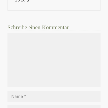
25 zu ;(
Schreibe einen Kommentar
Kommentar
Name
E-