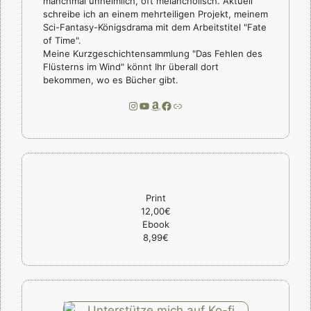
manchmal unheimlich, oft melancholisch. Aktuell
schreibe ich an einem mehrteiligen Projekt, meinem
Sci-Fantasy-Königsdrama mit dem Arbeitstitel "Fate
of Time".
Meine Kurzgeschichtensammlung "Das Fehlen des
Flüsterns im Wind" könnt Ihr überall dort
bekommen, wo es Bücher gibt.
Instagram
YouTube
Amazon
Facebook
Link
Print
12,00€
Ebook
8,99€