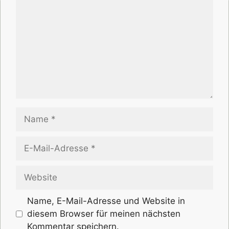
Name
E-
Mail-
Adresse
Website
Name, E-Mail-Adresse und Website in
diesem Browser für meinen nächsten
Kommentar speichern.