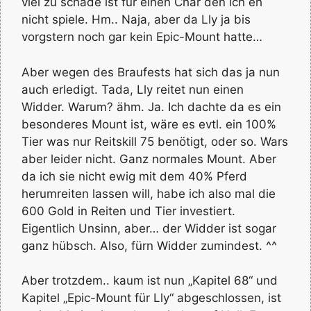
viel zu schade ist für einen Char den ich eh
nicht spiele. Hm.. Naja, aber da Lly ja bis
vorgstern noch gar kein Epic-Mount hatte…
Aber wegen des Braufests hat sich das ja nun
auch erledigt. Tada, Lly reitet nun einen
Widder. Warum? ähm. Ja. Ich dachte da es ein
besonderes Mount ist, wäre es evtl. ein 100%
Tier was nur Reitskill 75 benötigt, oder so. Wars
aber leider nicht. Ganz normales Mount. Aber
da ich sie nicht ewig mit dem 40% Pferd
herumreiten lassen will, habe ich also mal die
600 Gold in Reiten und Tier investiert.
Eigentlich Unsinn, aber… der Widder ist sogar
ganz hübsch. Also, fürn Widder zumindest. ^^
Aber trotzdem.. kaum ist nun „Kapitel 68“ und
Kapitel „Epic-Mount für Lly“ abgeschlossen, ist