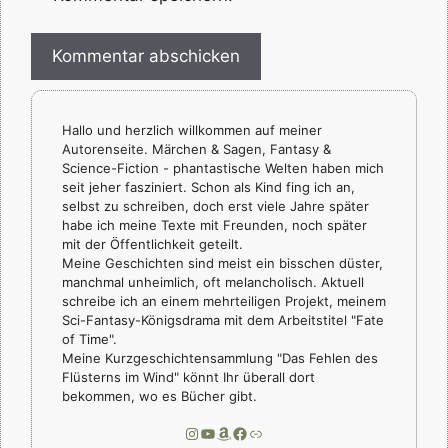
Hallo und herzlich willkommen auf meiner
Autorenseite. Märchen & Sagen, Fantasy &
Science-Fiction - phantastische Welten haben mich
seit jeher fasziniert. Schon als Kind fing ich an,
selbst zu schreiben, doch erst viele Jahre später
habe ich meine Texte mit Freunden, noch später
mit der Öffentlichkeit geteilt.
Meine Geschichten sind meist ein bisschen düster,
manchmal unheimlich, oft melancholisch. Aktuell
schreibe ich an einem mehrteiligen Projekt, meinem
Sci-Fantasy-Königsdrama mit dem Arbeitstitel "Fate
of Time".
Meine Kurzgeschichtensammlung "Das Fehlen des
Flüsterns im Wind" könnt Ihr überall dort
bekommen, wo es Bücher gibt.
Instagram
YouTube
Amazon
Facebook
Link