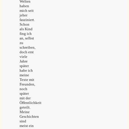
Welten
haben
mich seit
jeher
fasziniert.
Schon
als Kind
fing ich
an, selbst
zu
schreiben,
doch erst
viele
Jahre
später
habe ich
meine
Texte mit
Freunden,
noch
später
mit der
Öffentlichkeit
geteilt.
Meine
Geschichten
sind
meist ein