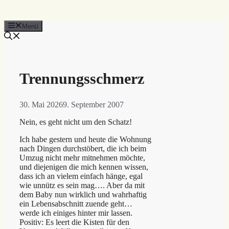
Menü
Trennungsschmerz
30. Mai 2026
9. September 2007
Nein, es geht nicht um den Schatz!
Ich habe gestern und heute die Wohnung
nach Dingen durchstöbert, die ich beim
Umzug nicht mehr mitnehmen möchte,
und diejenigen die mich kennen wissen,
dass ich an vielem einfach hänge, egal
wie unnütz es sein mag…. Aber da mit
dem Baby nun wirklich und wahrhaftig
ein Lebensabschnitt zuende geht…
werde ich einiges hinter mir lassen.
Positiv: Es leert die Kisten für den