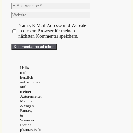
E-
Mail-
Website
Adresse
Name, E-Mail-Adresse und Website
in diesem Browser für meinen
nächsten Kommentar speichern.
Hallo
und
herzlich
willkommen
auf
meiner
Autorenseite.
Märchen
& Sagen,
Fantasy
&
Science-
Fiction -
phantastische