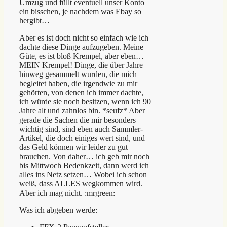
Umzug und füllt eventuell unser Konto
ein bisschen, je nachdem was Ebay so
hergibt…
Aber es ist doch nicht so einfach wie ich
dachte diese Dinge aufzugeben. Meine
Güte, es ist bloß Krempel, aber eben…
MEIN Krempel! Dinge, die über Jahre
hinweg gesammelt wurden, die mich
begleitet haben, die irgendwie zu mir
gehörten, von denen ich immer dachte,
ich würde sie noch besitzen, wenn ich 90
Jahre alt und zahnlos bin. *seufz* Aber
gerade die Sachen die mir besonders
wichtig sind, sind eben auch Sammler-
Artikel, die doch einiges wert sind, und
das Geld können wir leider zu gut
brauchen. Von daher… ich geb mir noch
bis Mittwoch Bedenkzeit, dann werd ich
alles ins Netz setzen… Wobei ich schon
weiß, dass ALLES wegkommen wird.
Aber ich mag nicht. :mrgreen:
Was ich abgeben werde: