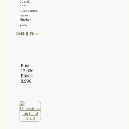
überall
dort
bekommen,
wo es
Bücher
gibt.
Instagram
YouTube
Amazon
Facebook
Link
Print
12,00€
Ebook
8,99€