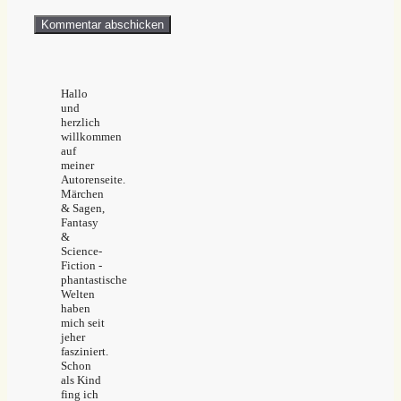
Hallo
und
herzlich
willkommen
auf
meiner
Autorenseite.
Märchen
& Sagen,
Fantasy
&
Science-
Fiction -
phantastische
Welten
haben
mich seit
jeher
fasziniert.
Schon
als Kind
fing ich