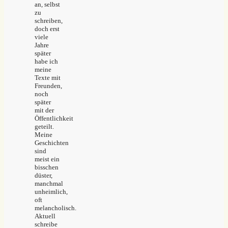
an, selbst
zu
schreiben,
doch erst
viele
Jahre
später
habe ich
meine
Texte mit
Freunden,
noch
später
mit der
Öffentlichkeit
geteilt.
Meine
Geschichten
sind
meist ein
bisschen
düster,
manchmal
unheimlich,
oft
melancholisch.
Aktuell
schreibe