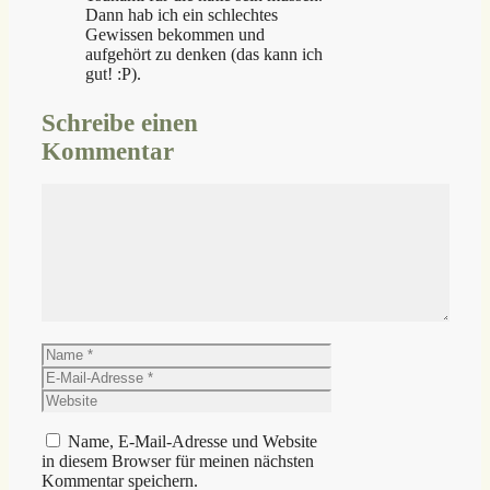
Dann hab ich ein schlechtes
Gewissen bekommen und
aufgehört zu denken (das kann ich
gut! :P).
Schreibe einen
Kommentar
Kommentar
Name
E-
Mail-
Website
Adresse
Name, E-Mail-Adresse und Website
in diesem Browser für meinen nächsten
Kommentar speichern.