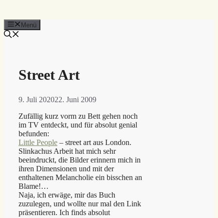
Menü
Street Art
9. Juli 2020
22. Juni 2009
Zufällig kurz vorm zu Bett gehen noch
im TV entdeckt, und für absolut genial
befunden:
Little People
– street art aus London.
Slinkachus Arbeit hat mich sehr
beeindruckt, die Bilder erinnern mich in
ihren Dimensionen und mit der
enthaltenen Melancholie ein bisschen an
Blame!…
Naja, ich erwäge, mir das Buch
zuzulegen, und wollte nur mal den Link
präsentieren. Ich finds absolut