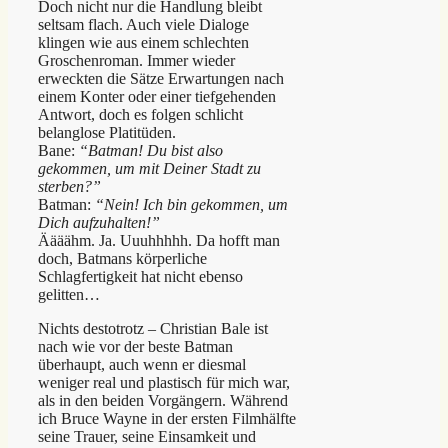
Doch nicht nur die Handlung bleibt
seltsam flach. Auch viele Dialoge
klingen wie aus einem schlechten
Groschenroman. Immer wieder
erweckten die Sätze Erwartungen nach
einem Konter oder einer tiefgehenden
Antwort, doch es folgen schlicht
belanglose Platitüden.
Bane:
“Batman! Du bist also
gekommen, um mit Deiner Stadt zu
sterben?”
Batman:
“Nein! Ich bin gekommen, um
Dich aufzuhalten!”
Äääähm. Ja. Uuuhhhhh. Da hofft man
doch, Batmans körperliche
Schlagfertigkeit hat nicht ebenso
gelitten…
Nichts destotrotz – Christian Bale ist
nach wie vor der beste Batman
überhaupt, auch wenn er diesmal
weniger real und plastisch für mich war,
als in den beiden Vorgängern. Während
ich Bruce Wayne in der ersten Filmhälfte
seine Trauer, seine Einsamkeit und