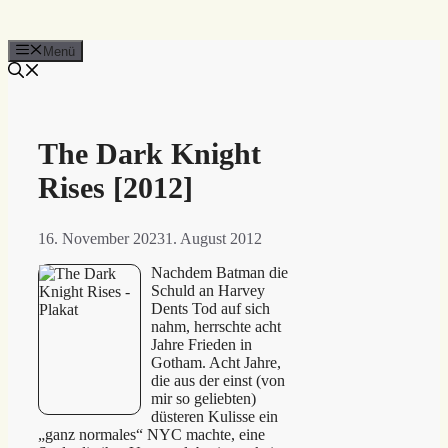
Menü
The Dark Knight
Rises [2012]
16. November 2023
1. August 2012
Nachdem Batman die
Schuld an Harvey
Dents Tod auf sich
nahm, herrschte acht
Jahre Frieden in
Gotham. Acht Jahre,
die aus der einst (von
mir so geliebten)
düsteren Kulisse ein
„ganz normales“ NYC machte, eine