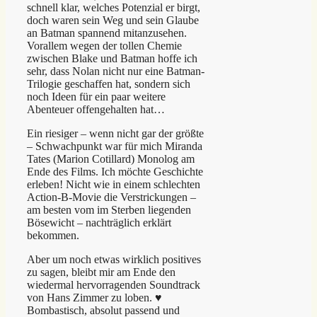
schnell klar, welches Potenzial er birgt,
doch waren sein Weg und sein Glaube
an Batman spannend mitanzusehen.
Vorallem wegen der tollen Chemie
zwischen Blake und Batman hoffe ich
sehr, dass Nolan nicht nur eine Batman-
Trilogie geschaffen hat, sondern sich
noch Ideen für ein paar weitere
Abenteuer offengehalten hat…
Ein riesiger – wenn nicht gar der größte
– Schwachpunkt war für mich Miranda
Tates (Marion Cotillard) Monolog am
Ende des Films. Ich möchte Geschichte
erleben! Nicht wie in einem schlechten
Action-B-Movie die Verstrickungen –
am besten vom im Sterben liegenden
Bösewicht – nachträglich erklärt
bekommen.
Aber um noch etwas wirklich positives
zu sagen, bleibt mir am Ende den
wiedermal hervorragenden Soundtrack
von Hans Zimmer zu loben. ♥
Bombastisch, absolut passend und