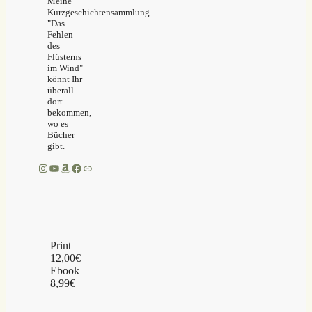
Meine
Kurzgeschichtensammlung
"Das
Fehlen
des
Flüsterns
im Wind"
könnt Ihr
überall
dort
bekommen,
wo es
Bücher
gibt.
Instagram
YouTube
Amazon
Facebook
Link
Print
12,00€
Ebook
8,99€