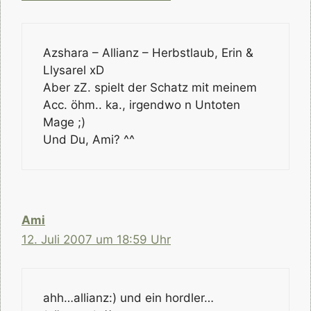
Azshara – Allianz – Herbstlaub, Erin &
Llysarel xD
Aber zZ. spielt der Schatz mit meinem
Acc. öhm.. ka., irgendwo n Untoten
Mage ;)
Und Du, Ami? ^^
Ami
12. Juli 2007 um 18:59 Uhr
ahh…allianz:) und ein hordler…