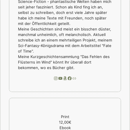
Science-Fiction - phantastische Welten haben mich
seit jeher fasziniert. Schon als Kind fing ich an,
selbst zu schreiben, doch erst viele Jahre später
habe ich meine Texte mit Freunden, noch später
mit der Öffentlichkeit geteilt.
Meine Geschichten sind meist ein bisschen düster,
manchmal unheimlich, oft melancholisch. Aktuell
schreibe ich an einem mehrteiligen Projekt, meinem
Sci-Fantasy-Königsdrama mit dem Arbeitstitel "Fate
of Time".
Meine Kurzgeschichtensammlung "Das Fehlen des
Flüsterns im Wind" könnt Ihr überall dort
bekommen, wo es Bücher gibt.
Instagram
YouTube
Amazon
Facebook
Link
Print
12,00€
Ebook