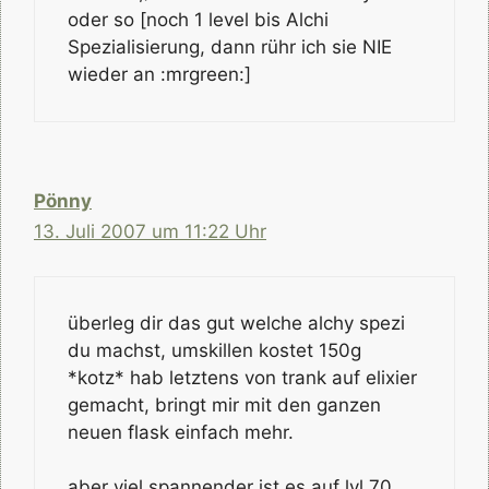
oder so [noch 1 level bis Alchi
Spezialisierung, dann rühr ich sie NIE
wieder an :mrgreen:]
Pönny
13. Juli 2007 um 11:22 Uhr
überleg dir das gut welche alchy spezi
du machst, umskillen kostet 150g
*kotz* hab letztens von trank auf elixier
gemacht, bringt mir mit den ganzen
neuen flask einfach mehr.
aber viel spannender ist es auf lvl 70