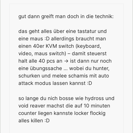
gut dann greift man doch in die technik:
das geht alles über eine tastatur und
eine maus :D allerdings braucht man
einen 40er KVM switch (keyboard,
video, maus switch) – damit steuerst
halt alle 40 pcs an -> ist dann nur noch
eine übungssache … wobei du hunter,
schurken und melee schamis mit auto
attack modus lassen kannst :D
so lange du nich bosse wie hydross und
void reaver machst die auf 10 minuten
counter liegen kannste locker flockig
alles killen :D