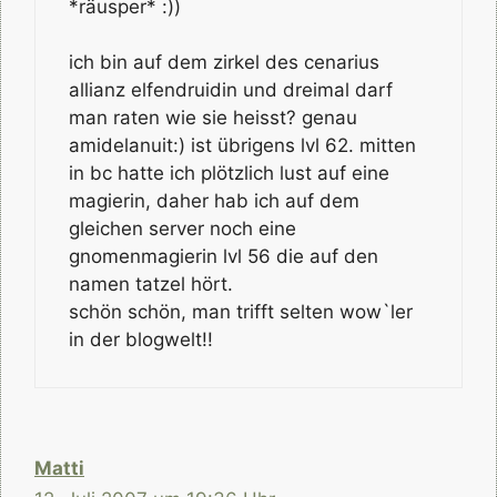
*räusper* :))
ich bin auf dem zirkel des cenarius
allianz elfendruidin und dreimal darf
man raten wie sie heisst? genau
amidelanuit:) ist übrigens lvl 62. mitten
in bc hatte ich plötzlich lust auf eine
magierin, daher hab ich auf dem
gleichen server noch eine
gnomenmagierin lvl 56 die auf den
namen tatzel hört.
schön schön, man trifft selten wow`ler
in der blogwelt!!
Matti