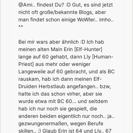
@Ami.. findest Du? :D Gut, es sind jetzt
nicht oft große/bekannte Blogs, aber
man findet schon einige WoWler.. imho..
^^
Bei mir wars aber ähnlich :D Ich hab
meinen alten Main Erin [Elf-Hunter]
lange auf 60 gehabt, dann Lly [Human-
Priest] aus mehr oder weniger
Langeweile auf 60 gebracht, und als BC
rauskam, hab ich dann meinen Elf-
Druiden Herbstlaub angefangen.. bzw,
hatte ich das schon virher, aber sie
wurde etwa mit BC 60… und seitdem
hab ich nur noch sie gespielt, die
anderen beiden eigentlich nur noch.. ja..
gezwungenermaßen, wegen Berufe
skillen.. ;) Glaub Erin ist 64 und Lly.. 67