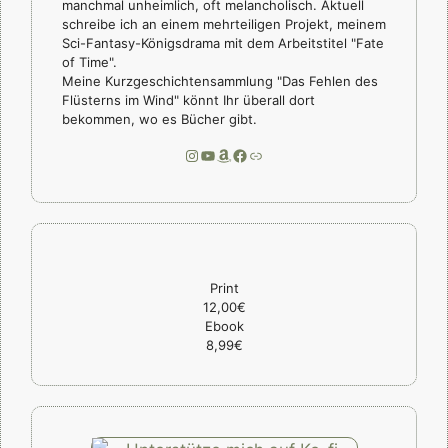
manchmal unheimlich, oft melancholisch. Aktuell
schreibe ich an einem mehrteiligen Projekt, meinem
Sci-Fantasy-Königsdrama mit dem Arbeitstitel "Fate
of Time".
Meine Kurzgeschichtensammlung "Das Fehlen des
Flüsterns im Wind" könnt Ihr überall dort
bekommen, wo es Bücher gibt.
Instagram
YouTube
Amazon
Facebook
Link
Print
12,00€
Ebook
8,99€