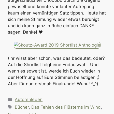
aufgescheuchter Chobobo durch die Gegend
gewuselt und konnte vor lauter Aufregung
kaum einen vernünftigen Satz tippen. Heute hat
sich meine Stimmung wieder etwas beruhigt
und ich kann ganz in Ruhe einfach DANKE
sagen: Danke! ♥
(Ihr wisst aber schon, was das bedeutet, oder?
Auf die Shortlist folgt eine Endauswahl. Und
wenn es soweit ist, werde ich Euch wieder in
der Hoffnung auf Eure Stimmen belästigen ;)
Aber für nun erstmal: Finalrunde! Wuhu! ^_^)
Kategorien
Autorenleben
Schlagwörter
Bücher
,
Das Fehlen des Flüsterns im Wind
,