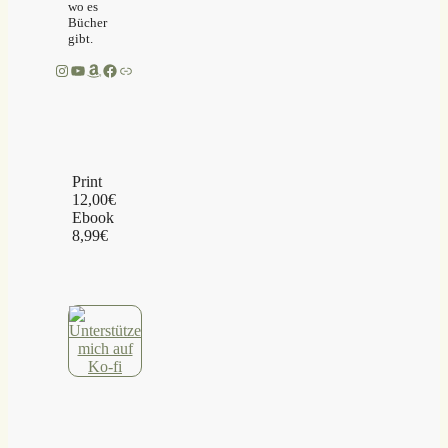
wo es
Bücher
gibt.
Instagram
YouTube
Amazon
Facebook
Link
Print
12,00€
Ebook
8,99€