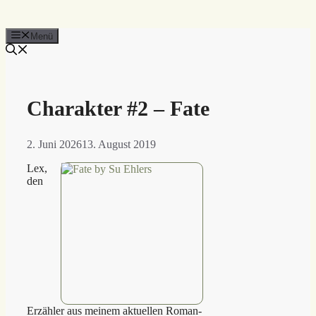
Menü
Charakter #2 – Fate
2. Juni 2026
13. August 2019
Lex,
den
Erzähler aus meinem aktuellen Roman-