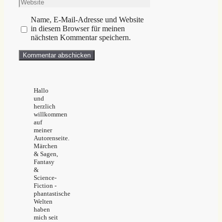
Website
Adresse
Name, E-Mail-Adresse und Website
in diesem Browser für meinen
nächsten Kommentar speichern.
Hallo
und
herzlich
willkommen
auf
meiner
Autorenseite.
Märchen
& Sagen,
Fantasy
&
Science-
Fiction -
phantastische
Welten
haben
mich seit