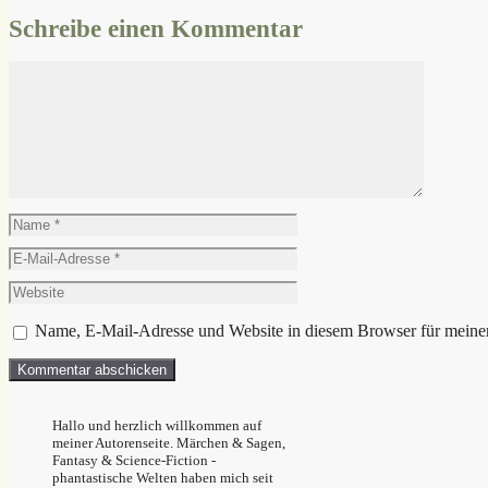
Schreibe einen Kommentar
Kommentar
Name
E-
Mail-
Website
Adresse
Name, E-Mail-Adresse und Website in diesem Browser für meine
Hallo und herzlich willkommen auf
meiner Autorenseite. Märchen & Sagen,
Fantasy & Science-Fiction -
phantastische Welten haben mich seit