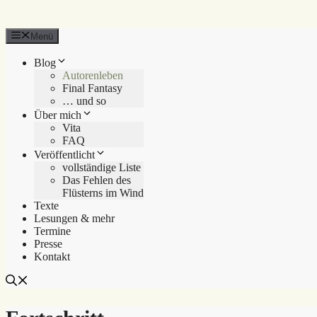
Menü
Blog
Autorenleben
Final Fantasy
… und so
Über mich
Vita
FAQ
Veröffentlicht
vollständige Liste
Das Fehlen des
Flüsterns im Wind
Texte
Lesungen & mehr
Termine
Presse
Kontakt