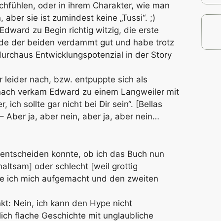
hfühlen, oder in ihrem Charakter, wie man
 aber sie ist zumindest keine „Tussi“. ;)
dward zu Begin richtig witzig, die erste
de der beiden verdammt gut und habe trotz
durchaus Entwicklungspotenzial in der Story
er leider nach, bzw. entpuppte sich als
nach verkam Edward zu einem Langweiler mit
 ich sollte gar nicht bei Dir sein“. [Bellas
 – Aber ja, aber nein, aber ja, aber nein…
 entscheiden konnte, ob ich das Buch nun
altsam] oder schlecht [weil grottig
abe ich mich aufgemacht und den zweiten
kt: Nein, ich kann den Hype nicht
lich flache Geschichte mit unglaubliche