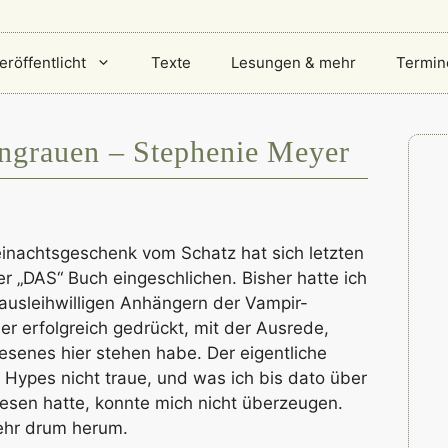
eröffentlicht
Texte
Lesungen & mehr
Termin
ngrauen – Stephenie Meyer
einachtsgeschenk vom Schatz hat sich letzten
r „DAS“ Buch eingeschlichen. Bisher hatte ich
 ausleihwilligen Anhängern der Vampir-
r erfolgreich gedrückt, mit der Ausrede,
lesenes hier stehen habe. Der eigentliche
 Hypes nicht traue, und was ich bis dato über
esen hatte, konnte mich nicht überzeugen.
mehr drum herum.