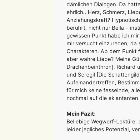
dämlichen Dialogen. Da hatt
ehrlich.. Herz, Schmerz, Lieb
Anziehungskraft? Hypnotische
berührt, nicht nur Bella – in
gewissen Punkt habe ich mir
mir versucht einzureden, da
Charakteren. Ab dem Punkt f
aber wahre Liebe? Meine Güt
Drachenbeinthron]. Richard 
und Seregil [Die Schattengil
Aufeinandertreffen, Bestimmu
für mich keine fesselnde, all
nochmal auf die eklantanten 
Mein Fazit:
Beliebige Wegwerf-Lektüre, 
leider jegliches Potenzial, v