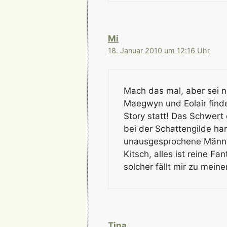
Mi
18. Januar 2010 um 12:16 Uhr
Mach das mal, aber sei n
Maegwyn und Eolair find
Story statt! Das Schwert
bei der Schattengilde ha
unausgesprochene Männer
Kitsch, alles ist reine Fa
solcher fällt mir zu meine
Tina