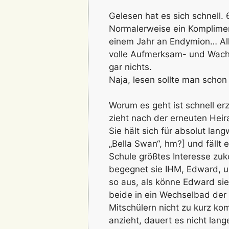
Gelesen hat es sich schnell.
Normalerweise ein Kompliment
einem Jahr an Endymion… All
volle Aufmerksam- und Wach
gar nichts.
Naja, lesen sollte man schon
Worum es geht ist schnell er
zieht nach der erneuten Heira
Sie hält sich für absolut lan
„Bella Swan“, hm?] und fällt 
Schule größtes Interesse zuk
begegnet sie IHM, Edward, un
so aus, als könne Edward sie
beide in ein Wechselbad der 
Mitschülern nicht zu kurz k
anzieht, dauert es nicht lan