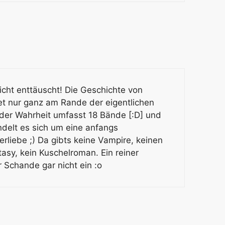
icht enttäuscht! Die Geschichte von
et nur ganz am Rande der eigentlichen
 der Wahrheit umfasst 18 Bände [:D] und
ndelt es sich um eine anfangs
liebe ;) Da gibts keine Vampire, keinen
ntasy, kein Kuschelroman. Ein reiner
r Schande gar nicht ein :o