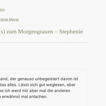
ion
phenie Meyer
(s) zum Morgengrauen – Stephenie
and, der genauso unbegeistert davon ist
 das alles. Lässt sich gut weglesen, aber
be ich werd mir aber mal die anderen
o erwähnst mal anlachen.