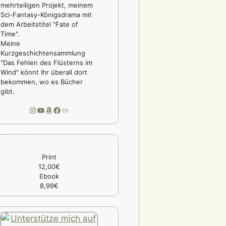
mehrteiligen Projekt, meinem
Sci-Fantasy-Königsdrama mit
dem Arbeitstitel "Fate of
Time".
Meine
Kurzgeschichtensammlung
"Das Fehlen des Flüsterns im
Wind" könnt Ihr überall dort
bekommen, wo es Bücher
gibt.
Instagram
YouTube
Amazon
Facebook
Link
Print
12,00€
Ebook
8,99€