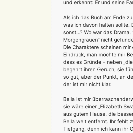
und erkennt: Er und seine Fa
Als ich das Buch am Ende zus
was ich davon halten sollte. E
sonst…? Wo war das Drama, w
Morgengrauen“ nicht gefund
Die Charaktere scheinen mir 
Eindruck, man möchte mir Be
dass es Gründe – neben „die A
begehrt ihren Geruch, sie fü
so gut, aber der Punkt, an 
der ist mir nicht klar.
Bella ist mir überraschender
sie wäre einer „Elizabeth Swa
aus gutem Hause, die besser 
Bella weit entfernt. Ihr fehl
Tiefgang, denn ich kann ihr 