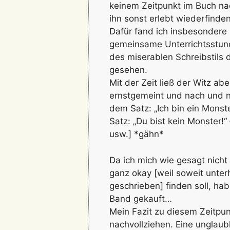
keinem Zeitpunkt im Buch nac
ihn sonst erlebt wiederfinden,
Dafür fand ich insbesondere E
gemeinsame Unterrichtsstun
des miserablen Schreibstils 
gesehen.
Mit der Zeit ließ der Witz ab
ernstgemeint und nach und 
dem Satz: „Ich bin ein Monster,
Satz: „Du bist kein Monster!“
usw.] *gähn*
Da ich mich wie gesagt nicht
ganz okay [weil soweit unterh
geschrieben] finden soll, h
Band gekauft…
Mein Fazit zu diesem Zeitpun
nachvollziehen. Eine unglaub