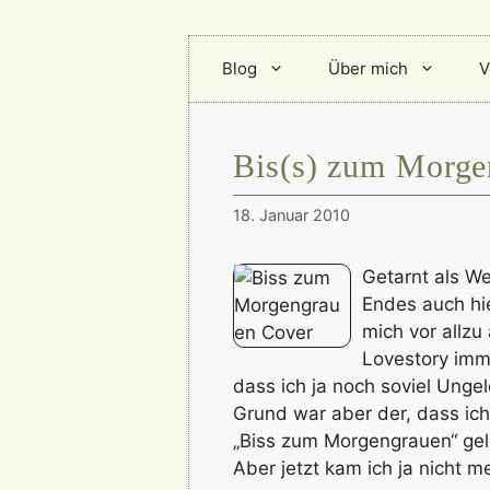
Blog
Über mich
V
Bis(s) zum Morge
18. Januar 2010
Getarnt als W
Endes auch hie
mich vor allzu
Lovestory imme
dass ich ja noch soviel Unge
Grund war aber der, dass ich
„Biss zum Morgengrauen“ gel
Aber jetzt kam ich ja nicht 