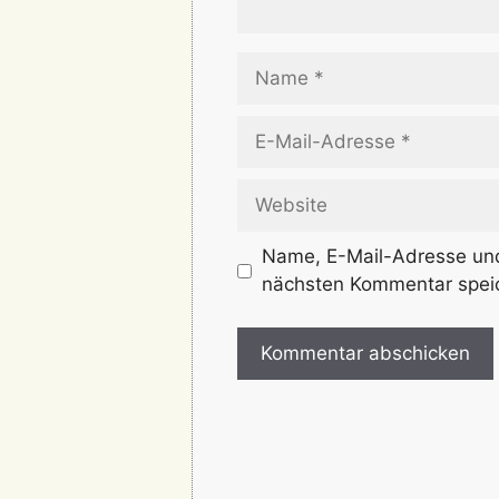
Name
E-
Mail-
Adresse
Website
Name, E-Mail-Adresse und
nächsten Kommentar spei