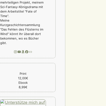
mehrteiligen Projekt, meinem
Sci-Fantasy-Königsdrama mit
dem Arbeitstitel "Fate of
Time".
Meine
Kurzgeschichtensammlung
"Das Fehlen des Flüsterns im
Wind" könnt Ihr überall dort
bekommen, wo es Bücher
gibt.
Instagram
YouTube
Amazon
Facebook
Link
Print
12,00€
Ebook
8,99€