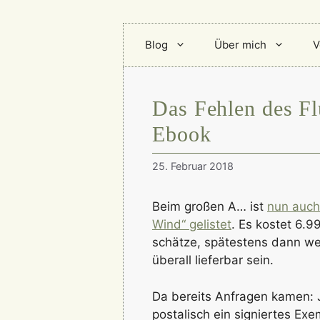
Blog
Über mich
V
Das Fehlen des Fl
Ebook
25. Februar 2018
Beim großen A… ist
nun auch
Wind“ gelistet
. Es kostet 6.9
schätze, spätestens dann we
überall lieferbar sein.
Da bereits Anfragen kamen: J
postalisch ein signiertes Ex