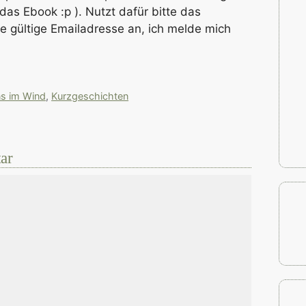
r das Ebook :p ). Nutzt dafür bitte das
e gültige Emailadresse an, ich melde mich
ns im Wind
,
Kurzgeschichten
ar