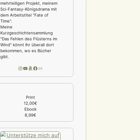
mehrteiligen Projekt, meinem
Sci-Fantasy-Königsdrama mit
dem Arbeitstitel "Fate of
Time".
Meine
Kurzgeschichtensammlung
"Das Fehlen des Flüsterns im
Wind" könnt Ihr überall dort
bekommen, wo es Bücher
gibt.
Instagram
YouTube
Amazon
Facebook
Link
Print
12,00€
Ebook
8,99€