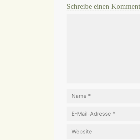
Schreibe einen Komment
Kommentar
Name
E-
Mail-
Adresse
Website