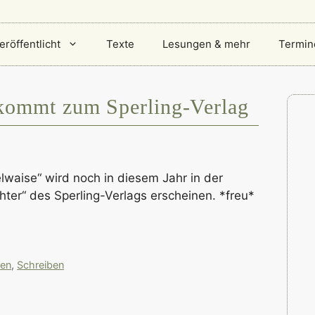
eröffentlicht
Texte
Lesungen & mehr
Termin
kommt zum Sperling-Verlag
waise“ wird noch in diesem Jahr in der
ter“ des Sperling-Verlags erscheinen. *freu*
ten
,
Schreiben