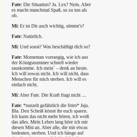
Fate
: Die Situation? Ja. Lex? Nein. Aber
es macht manchmal Spaß, so zu tun als
ob.
Mi
: Er ist Dir auch wichtig, stimmt’s?
Fate
: Natürlich.
Mi
: Und sonst? Was beschäftigt dich so?
Fate
: Momentan vorrangig, wie ich aus
der Königsnummer schnell wieder
rauskomme. Ich mein´ – denk an heute.
Ich will sowas nicht. Ich will nicht, dass
Menschen für mich sterben. Ich will es
einfach nicht.
Mi
: Aber Fate. Die Kraft fragt nicht …
Fate
: *runzelt gefährlich die Stirn* Jaja.
Bla. Den Scheiß könnt ihr euch sparen.
Ich kann das nicht mehr hören, ich weiß
das alles. Mein Leben lang höre ich mir
diesen Mist an. Aber alle, die mir etwas
bedeuten, sterben. Und ich hänge auf