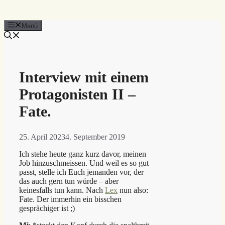
Menü
Interview mit einem
Protagonisten II –
Fate.
25. April 2023
4. September 2019
Ich stehe heute ganz kurz davor, meinen
Job hinzuschmeissen. Und weil es so gut
passt, stelle ich Euch jemanden vor, der
das auch gern tun würde – aber
keinesfalls tun kann. Nach
Lex
nun also:
Fate. Der immerhin ein bisschen
gesprächiger ist ;)