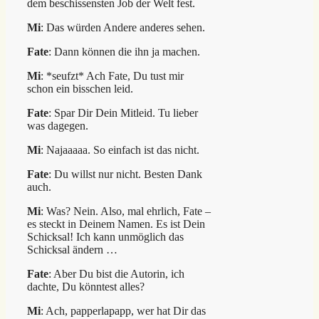
dem beschissensten Job der Welt fest.
Mi
: Das würden Andere anderes sehen.
Fate
: Dann können die ihn ja machen.
Mi
: *seufzt* Ach Fate, Du tust mir
schon ein bisschen leid.
Fate
: Spar Dir Dein Mitleid. Tu lieber
was dagegen.
Mi
: Najaaaaa. So einfach ist das nicht.
Fate
: Du willst nur nicht. Besten Dank
auch.
Mi
: Was? Nein. Also, mal ehrlich, Fate –
es steckt in Deinem Namen. Es ist Dein
Schicksal! Ich kann unmöglich das
Schicksal ändern …
Fate
: Aber Du bist die Autorin, ich
dachte, Du könntest alles?
Mi
: Ach, papperlapapp, wer hat Dir das