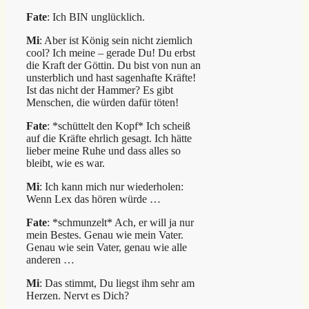
Fate
: Ich BIN unglücklich.
Mi
: Aber ist König sein nicht ziemlich
cool? Ich meine – gerade Du! Du erbst
die Kraft der Göttin. Du bist von nun an
unsterblich und hast sagenhafte Kräfte!
Ist das nicht der Hammer? Es gibt
Menschen, die würden dafür töten!
Fate
: *schüttelt den Kopf* Ich scheiß
auf die Kräfte ehrlich gesagt. Ich hätte
lieber meine Ruhe und dass alles so
bleibt, wie es war.
Mi
: Ich kann mich nur wiederholen:
Wenn Lex das hören würde …
Fate
: *schmunzelt* Ach, er will ja nur
mein Bestes. Genau wie mein Vater.
Genau wie sein Vater, genau wie alle
anderen …
Mi
: Das stimmt, Du liegst ihm sehr am
Herzen. Nervt es Dich?