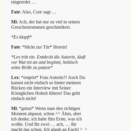
eingeredet …
Fate
: Also, Core sagt …
Mi
: Ach, der hat nur zu viel in seinen
Groschenromanen geschmökert.
*Es klopft*
Fate
: *blickt zur Tür* Herein!
*Lex tritt ein. Entdeckt die Autorin, läuft
vor Wut rot an und beginnt, hektisch
seine Brille zu putzen*
Lex
: *empört* Frau Autorin?! Auch Du
kannst nicht einfach so hinter meinem
Rücken ein Interview mit Seiner
Königlichen Hoheit führen! Das geht
einfach nicht!
Mi
: *grinst* Wenn man den richtigen
Moment abpasst, schon ^^ Ähm, aber
ich denke, ich habe fürs Erste, was ich
wollte. Und Ihr zwei … ach, … Ihr
macht das schon. Ich glaub an Euch! ^_^