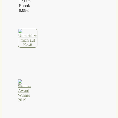
12,00€
Ebook
8,99€