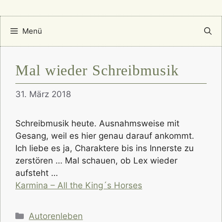
Menü
Mal wieder Schreibmusik
31. März 2018
Schreibmusik heute. Ausnahmsweise mit
Gesang, weil es hier genau darauf ankommt.
Ich liebe es ja, Charaktere bis ins Innerste zu
zerstören … Mal schauen, ob Lex wieder
aufsteht …
Karmina – All the King´s Horses
Kategorien
Autorenleben