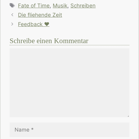
Schlagwörter
Fate of Time
,
Musik
,
Schreiben
Die fliehende Zeit
Feedback ♥
Schreibe einen Kommentar
Kommentar
Name