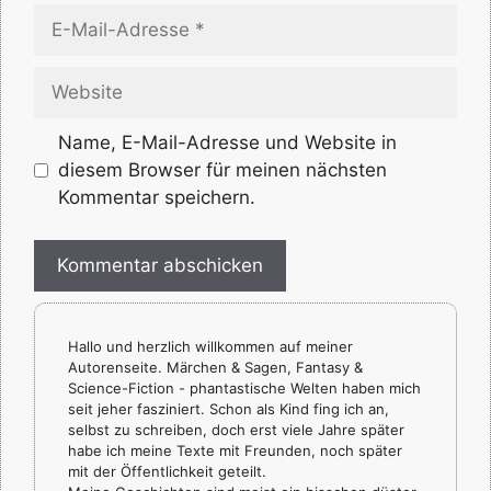
E-
Mail-
Adresse
Website
Name, E-Mail-Adresse und Website in
diesem Browser für meinen nächsten
Kommentar speichern.
Hallo und herzlich willkommen auf meiner
Autorenseite. Märchen & Sagen, Fantasy &
Science-Fiction - phantastische Welten haben mich
seit jeher fasziniert. Schon als Kind fing ich an,
selbst zu schreiben, doch erst viele Jahre später
habe ich meine Texte mit Freunden, noch später
mit der Öffentlichkeit geteilt.