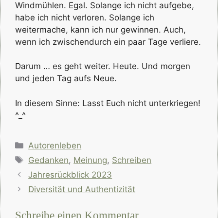
Windmühlen. Egal. Solange ich nicht aufgebe,
habe ich nicht verloren. Solange ich
weitermache, kann ich nur gewinnen. Auch,
wenn ich zwischendurch ein paar Tage verliere.
Darum … es geht weiter. Heute. Und morgen
und jeden Tag aufs Neue.
In diesem Sinne: Lasst Euch nicht unterkriegen!
^_^
Kategorien
Autorenleben
Schlagwörter
Gedanken
,
Meinung
,
Schreiben
Jahresrückblick 2023
Diversität und Authentizität
Schreibe einen Kommentar