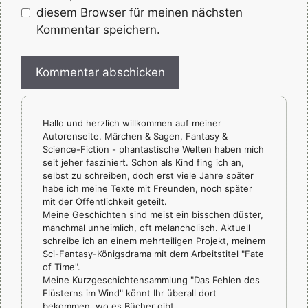
diesem Browser für meinen nächsten
Kommentar speichern.
Hallo und herzlich willkommen auf meiner
Autorenseite. Märchen & Sagen, Fantasy &
Science-Fiction - phantastische Welten haben mich
seit jeher fasziniert. Schon als Kind fing ich an,
selbst zu schreiben, doch erst viele Jahre später
habe ich meine Texte mit Freunden, noch später
mit der Öffentlichkeit geteilt.
Meine Geschichten sind meist ein bisschen düster,
manchmal unheimlich, oft melancholisch. Aktuell
schreibe ich an einem mehrteiligen Projekt, meinem
Sci-Fantasy-Königsdrama mit dem Arbeitstitel "Fate
of Time".
Meine Kurzgeschichtensammlung "Das Fehlen des
Flüsterns im Wind" könnt Ihr überall dort
bekommen, wo es Bücher gibt.