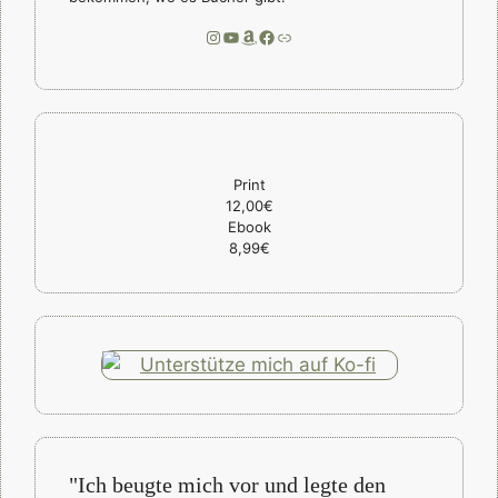
Instagram
YouTube
Amazon
Facebook
Link
Print
12,00€
Ebook
8,99€
"Ich beugte mich vor und legte den