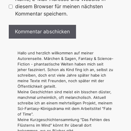
diesem Browser für meinen nächsten
Kommentar speichern.
Hallo und herzlich willkommen auf meiner
Autorenseite. Märchen & Sagen, Fantasy & Science-
Fiction - phantastische Welten haben mich seit
jeher fasziniert. Schon als Kind fing ich an, selbst zu
schreiben, doch erst viele Jahre später habe ich
meine Texte mit Freunden, noch später mit der
Öffentlichkeit geteilt.
Meine Geschichten sind meist ein bisschen düster,
manchmal unheimlich, oft melancholisch. Aktuell
schreibe ich an einem mehrteiligen Projekt, meinem
Sci-Fantasy-Königsdrama mit dem Arbeitstitel "Fate
of Time".
Meine Kurzgeschichtensammlung "Das Fehlen des
Flüsterns im Wind" könnt Ihr überall dort
bekommen, wo es Bücher gibt.