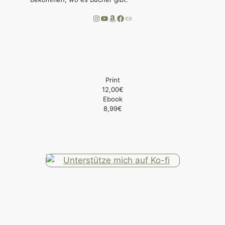
Instagram
YouTube
Amazon
Facebook
Link
Print
12,00€
Ebook
8,99€