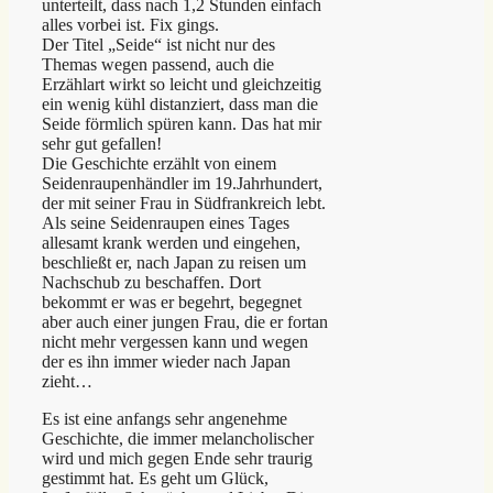
unterteilt, dass nach 1,2 Stunden einfach
alles vorbei ist. Fix gings.
Der Titel „Seide“ ist nicht nur des
Themas wegen passend, auch die
Erzählart wirkt so leicht und gleichzeitig
ein wenig kühl distanziert, dass man die
Seide förmlich spüren kann. Das hat mir
sehr gut gefallen!
Die Geschichte erzählt von einem
Seidenraupenhändler im 19.Jahrhundert,
der mit seiner Frau in Südfrankreich lebt.
Als seine Seidenraupen eines Tages
allesamt krank werden und eingehen,
beschließt er, nach Japan zu reisen um
Nachschub zu beschaffen. Dort
bekommt er was er begehrt, begegnet
aber auch einer jungen Frau, die er fortan
nicht mehr vergessen kann und wegen
der es ihn immer wieder nach Japan
zieht…
Es ist eine anfangs sehr angenehme
Geschichte, die immer melancholischer
wird und mich gegen Ende sehr traurig
gestimmt hat. Es geht um Glück,