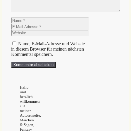
Name
E-
Mail-
Website
Adresse
Name, E-Mail-Adresse und Website
in diesem Browser für meinen nächsten
Kommentar speichern.
Hallo
und
herzlich
willkommen
auf
meiner
Autorenseite.
Märchen
& Sagen,
Fantasy