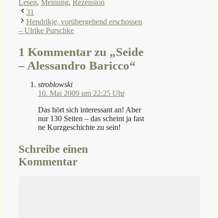
Lesen
,
Meinung
,
Rezension
31
Hendrikje, vorübergehend erschossen
– Ulrike Purschke
1 Kommentar zu „Seide
– Alessandro Baricco“
stroblowski
10. Mai 2009 um 22:25 Uhr
Das hört sich interessant an! Aber
nur 130 Seiten – das scheint ja fast
ne Kurzgeschichte zu sein!
Schreibe einen
Kommentar
Kommentar