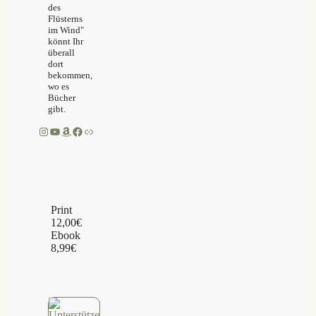
des
Flüsterns
im Wind"
könnt Ihr
überall
dort
bekommen,
wo es
Bücher
gibt.
Instagram
YouTube
Amazon
Facebook
Link
Print
12,00€
Ebook
8,99€