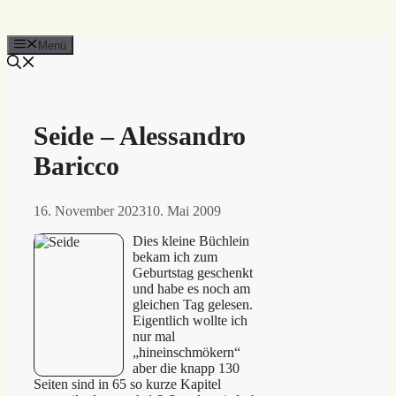
Menü
Seide – Alessandro
Baricco
16. November 2023
10. Mai 2009
Dies kleine Büchlein
bekam ich zum
Geburtstag geschenkt
und habe es noch am
gleichen Tag gelesen.
Eigentlich wollte ich
nur mal
„hineinschmökern“
aber die knapp 130
Seiten sind in 65 so kurze Kapitel