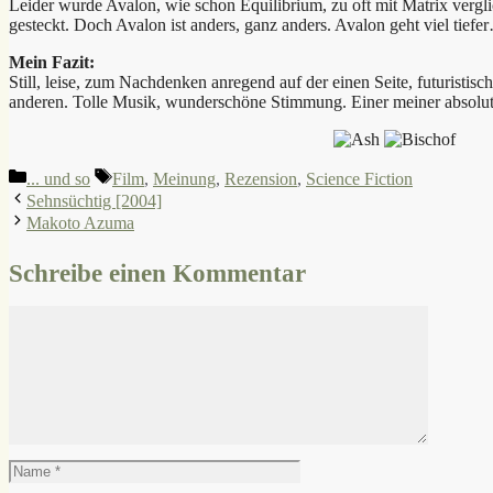
Leider wurde Avalon, wie schon Equilibrium, zu oft mit Matrix vergl
gesteckt. Doch Avalon ist anders, ganz anders. Avalon geht viel tiefe
Mein Fazit:
Still, leise, zum Nachdenken anregend auf der einen Seite, futuristisc
anderen. Tolle Musik, wunderschöne Stimmung. Einer meiner absolut
Kategorien
Schlagwörter
... und so
Film
,
Meinung
,
Rezension
,
Science Fiction
Sehnsüchtig [2004]
Makoto Azuma
Schreibe einen Kommentar
Kommentar
Name