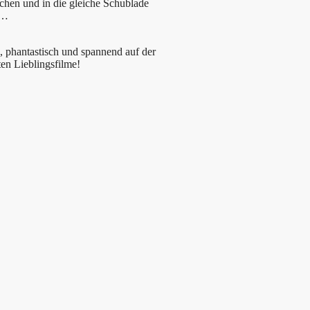
ichen und in die gleiche Schublade
r…
h, phantastisch und spannend auf der
en Lieblingsfilme!