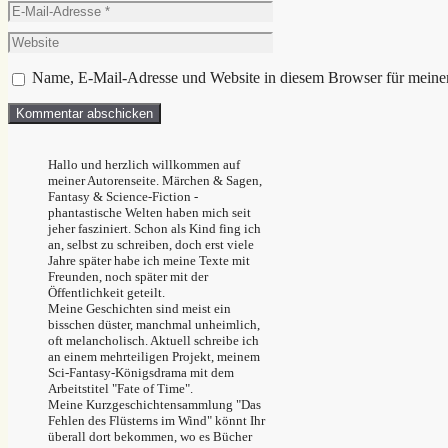
E-
Mail-
Website
Adresse
Name, E-Mail-Adresse und Website in diesem Browser für meine
Hallo und herzlich willkommen auf
meiner Autorenseite. Märchen & Sagen,
Fantasy & Science-Fiction -
phantastische Welten haben mich seit
jeher fasziniert. Schon als Kind fing ich
an, selbst zu schreiben, doch erst viele
Jahre später habe ich meine Texte mit
Freunden, noch später mit der
Öffentlichkeit geteilt.
Meine Geschichten sind meist ein
bisschen düster, manchmal unheimlich,
oft melancholisch. Aktuell schreibe ich
an einem mehrteiligen Projekt, meinem
Sci-Fantasy-Königsdrama mit dem
Arbeitstitel "Fate of Time".
Meine Kurzgeschichtensammlung "Das
Fehlen des Flüsterns im Wind" könnt Ihr
überall dort bekommen, wo es Bücher