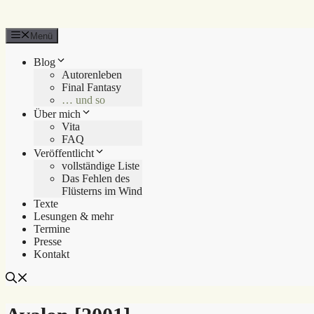
Menü
Blog
Autorenleben
Final Fantasy
… und so
Über mich
Vita
FAQ
Veröffentlicht
vollständige Liste
Das Fehlen des
Flüsterns im Wind
Texte
Lesungen & mehr
Termine
Presse
Kontakt