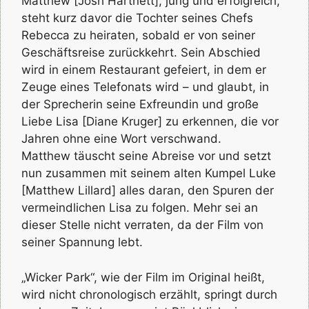
Matthew [Josh Hartnett], jung und erfolgreich,
steht kurz davor die Tochter seines Chefs
Rebecca zu heiraten, sobald er von seiner
Geschäftsreise zurückkehrt. Sein Abschied
wird in einem Restaurant gefeiert, in dem er
Zeuge eines Telefonats wird – und glaubt, in
der Sprecherin seine Exfreundin und große
Liebe Lisa [Diane Kruger] zu erkennen, die vor
Jahren ohne eine Wort verschwand.
Matthew täuscht seine Abreise vor und setzt
nun zusammen mit seinem alten Kumpel Luke
[Matthew Lillard] alles daran, den Spuren der
vermeindlichen Lisa zu folgen. Mehr sei an
dieser Stelle nicht verraten, da der Film von
seiner Spannung lebt.
„Wicker Park“, wie der Film im Original heißt,
wird nicht chronologisch erzählt, springt durch