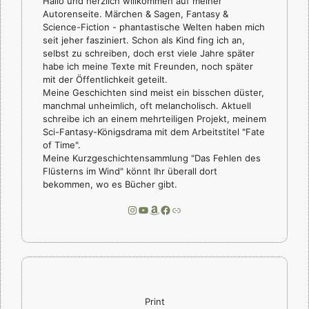
Hallo und herzlich willkommen auf meiner
Autorenseite. Märchen & Sagen, Fantasy &
Science-Fiction - phantastische Welten haben mich
seit jeher fasziniert. Schon als Kind fing ich an,
selbst zu schreiben, doch erst viele Jahre später
habe ich meine Texte mit Freunden, noch später
mit der Öffentlichkeit geteilt.
Meine Geschichten sind meist ein bisschen düster,
manchmal unheimlich, oft melancholisch. Aktuell
schreibe ich an einem mehrteiligen Projekt, meinem
Sci-Fantasy-Königsdrama mit dem Arbeitstitel "Fate
of Time".
Meine Kurzgeschichtensammlung "Das Fehlen des
Flüsterns im Wind" könnt Ihr überall dort
bekommen, wo es Bücher gibt.
Instagram
YouTube
Amazon
Facebook
Link
Print