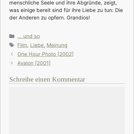
menschliche Seele und ihre Abgründe, zeigt,
was einige bereit sind für ihre Liebe zu tun: Die
der Anderen zu opfern. Grandios!
Kategorien
... und so
Schlagwörter
Film
,
Liebe
,
Meinung
One Hour Photo [2002]
Avalon [2001]
Schreibe einen Kommentar
Kommentar