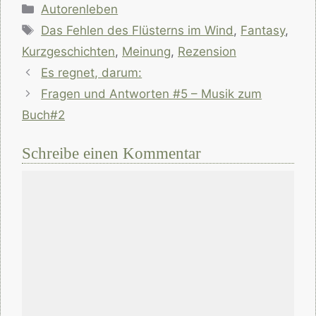
Kategorien
Autorenleben
Schlagwörter
Das Fehlen des Flüsterns im Wind
,
Fantasy
,
Kurzgeschichten
,
Meinung
,
Rezension
Es regnet, darum:
Fragen und Antworten #5 – Musik zum
Buch#2
Schreibe einen Kommentar
Kommentar