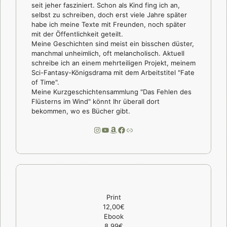
seit jeher fasziniert. Schon als Kind fing ich an,
selbst zu schreiben, doch erst viele Jahre später
habe ich meine Texte mit Freunden, noch später
mit der Öffentlichkeit geteilt.
Meine Geschichten sind meist ein bisschen düster,
manchmal unheimlich, oft melancholisch. Aktuell
schreibe ich an einem mehrteiligen Projekt, meinem
Sci-Fantasy-Königsdrama mit dem Arbeitstitel "Fate
of Time".
Meine Kurzgeschichtensammlung "Das Fehlen des
Flüsterns im Wind" könnt Ihr überall dort
bekommen, wo es Bücher gibt.
Instagram
YouTube
Amazon
Facebook
Link
Print
12,00€
Ebook
8,99€