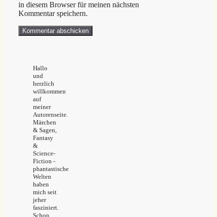
in diesem Browser für meinen nächsten
Kommentar speichern.
Hallo
und
herzlich
willkommen
auf
meiner
Autorenseite.
Märchen
& Sagen,
Fantasy
&
Science-
Fiction -
phantastische
Welten
haben
mich seit
jeher
fasziniert.
Schon