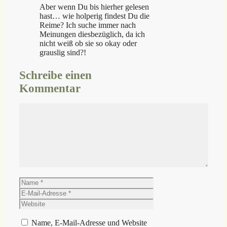
Aber wenn Du bis hierher gelesen
hast… wie holperig findest Du die
Reime? Ich suche immer nach
Meinungen diesbezüglich, da ich
nicht weiß ob sie so okay oder
grauslig sind?!
Schreibe einen
Kommentar
Kommentar
Name
E-
Mail-
Website
Adresse
Name, E-Mail-Adresse und Website