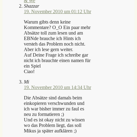
& We
Shazzar
19. November 2010 um 01:12 Uhr
Warum gibts denn keine
Kommentare? O_O Ein paar mehr
Absätze toll zum lesen und am
EBNde brauche ich Hints ich
versteh das Problem noch nicht.
Aber ich lese gern weiter.
Auf Deine Frage ich schreibe gar
nicht ich brauchte einen namen für
ein Spiel
Ciao!
Mi
19. November 2010 um 14:34 Uhr
Die Absätze sind damals beim
einkopieren verschwunden und
ich war bisher immer zu faul es
neu zu formatieren ;)
Und es ist okay nicht zu wissen
wo das Problem liegt, das soll
Mikus ja später aufklären ;)