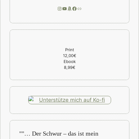
Instagram
YouTube
Amazon
Facebook
Link
Print
12,00€
Ebook
8,99€
""… Der Schwur – das ist mein