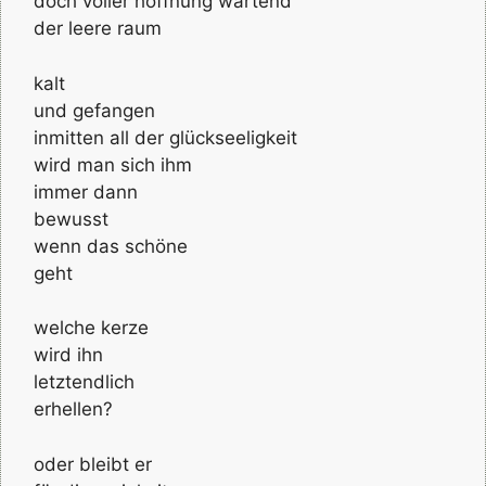
doch voller hoffnung wartend
der leere raum
kalt
und gefangen
inmitten all der glückseeligkeit
wird man sich ihm
immer dann
bewusst
wenn das schöne
geht
welche kerze
wird ihn
letztendlich
erhellen?
oder bleibt er