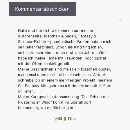
Hallo und herzlich willkommen auf meiner
Autorenseite. Märchen & Sagen, Fantasy &
Science-Fiction - phantastische Welten haben mich
seit jeher fasziniert. Schon als Kind fing ich an,
selbst zu schreiben, doch erst viele Jahre später
habe ich meine Texte mit Freunden, noch später
mit der Öffentlichkeit geteilt.
Meine Geschichten sind meist ein bisschen düster,
manchmal unheimlich, oft melancholisch. Aktuell
schreibe ich an einem mehrteiligen Projekt, meinem
Sci-Fantasy-Königsdrama mit dem Arbeitstitel "Fate
of Time".
Meine Kurzgeschichtensammlung "Das Fehlen des
Flüsterns im Wind" könnt Ihr überall dort
bekommen, wo es Bücher gibt.
Instagram
YouTube
Amazon
Facebook
Link