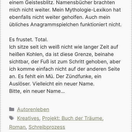
einem Geistesblitz. Namensbücher brachten
mich nicht weiter. Mein Mythologie-Lexikon hat
ebenfalls nicht weiter geholfen. Auch mein
übliches Anagrammspielchen funktioniert nicht.
Es frustet. Total.
Ich sitze seit ich weiß nicht wie langer Zeit auf
heißen Kohlen, da ist diese Grenze, beinahe
sichtbar, der Fuß ist zum Schritt gehoben, aber
ich komme einfach nicht auf der anderen Seite
an. Es fehlt ein Mü. Der Zündfunke, ein
Auslöser. Vielleicht ein neuer Name.
Bitte, ein neuer Name…
Kategorien
Autorenleben
Schlagwörter
Kreatives
,
Projekt: Buch der Träume
,
Roman
,
Schreibprozess