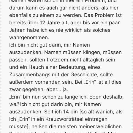
Namen waren schon immer ein Problem, und
darum kann es auch gar nicht anders, als hier
ebenfalls zu einem zu werden. Das Problem ist
bereits über 12 Jahre alt, aber bis vor ein paar
Jahren habe ich es nie wirklich als solches
wahrgenommen.
Ich bin nicht gut darin, mir Namen
auszudenken. Namen müssen klingen, müssen
passen, sollten trotzdem nicht alltäglich sein
und ein Hauch einer Bedeutung, eines
Zusammenhangs mit der Geschichte, sollte
außerdem vorhanden sein. Bei „Erin“ ist all dies
zwar gegeben, aber… ja.
„Erin“ bin nun schon zu lange ich. Eben deshalb,
weil
ich nicht gut darin bin, mir Namen
auszudenken. Seit ich 14 bin [so alt war ich, als
ich „Erin“ in ein Kreuzworträtsel eintragen
musste], heißen die meisten meiner weiblichen