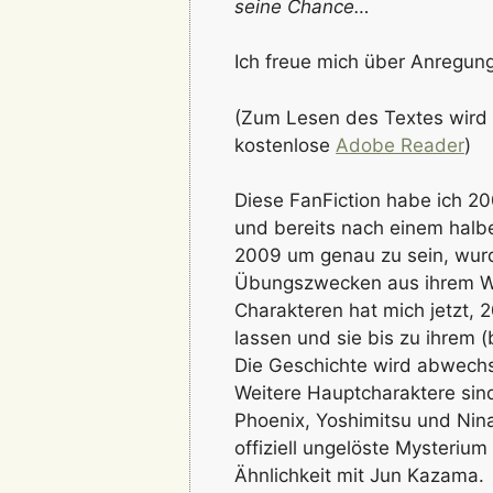
seine Chance…
Ich freue mich über Anregung
(Zum Lesen des Textes wird 
kostenlose
Adobe Reader
)
Diese FanFiction habe ich 2
und bereits nach einem halb
2009 um genau zu sein, wurd
Übungszwecken aus ihrem Wi
Charakteren hat mich jetzt, 2
lassen und sie bis zu ihrem (
Die Geschichte wird abwechs
Weitere Hauptcharaktere sind
Phoenix, Yoshimitsu und Nina
offiziell ungelöste Mysteriu
Ähnlichkeit mit Jun Kazama.