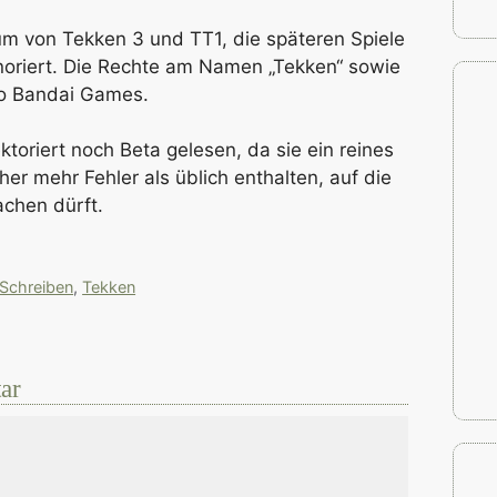
um von Tekken 3 und TT1, die späteren Spiele
noriert. Die Rechte am Namen „Tekken“ sowie
co Bandai Games.
toriert noch Beta gelesen, da sie ein reines
her mehr Fehler als üblich enthalten, auf die
chen dürft.
Schreiben
,
Tekken
ar