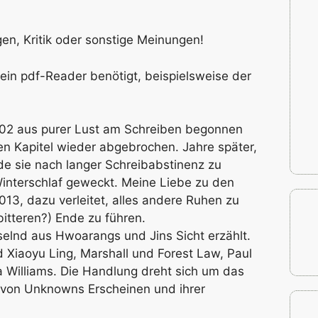
en, Kritik oder sonstige Meinungen!
ein pdf-Reader benötigt, beispielsweise der
002 aus purer Lust am Schreiben begonnen
en Kapitel wieder abgebrochen. Jahre später,
e sie nach langer Schreibabstinenz zu
nterschlaf geweckt. Meine Liebe zu den
013, dazu verleitet, alles andere Ruhen zu
bitteren?) Ende zu führen.
elnd aus Hwoarangs und Jins Sicht erzählt.
 Xiaoyu Ling, Marshall und Forest Law, Paul
 Williams. Die Handlung dreht sich um das
m von Unknowns Erscheinen und ihrer