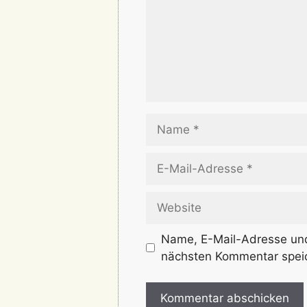
Name
E-
Mail-
Adresse
Website
Name, E-Mail-Adresse und
nächsten Kommentar spei