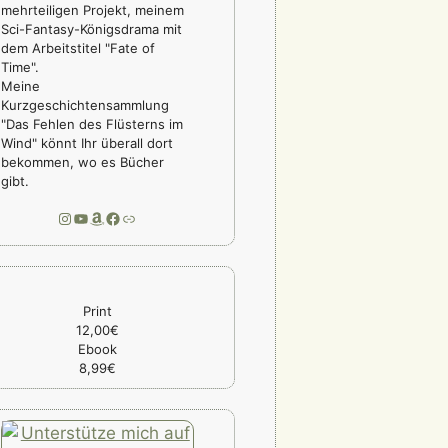
mehrteiligen Projekt, meinem
Sci-Fantasy-Königsdrama mit
dem Arbeitstitel "Fate of
Time".
Meine
Kurzgeschichtensammlung
"Das Fehlen des Flüsterns im
Wind" könnt Ihr überall dort
bekommen, wo es Bücher
gibt.
Instagram
YouTube
Amazon
Facebook
Link
Print
12,00€
Ebook
8,99€