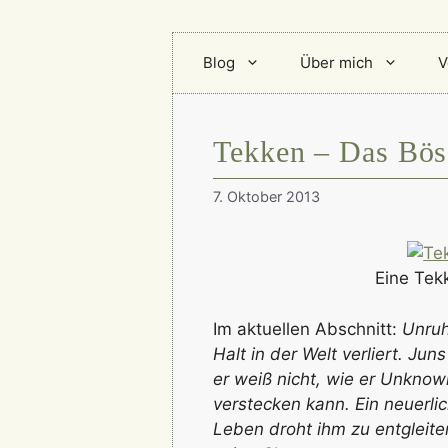
Blog
Über mich
V
Tekken – Das Böse
7. Oktober 2013
Eine Tekk
Im aktuellen Abschnitt:
Unruh
Halt in der Welt verliert. J
er weiß nicht, wie er Unknow
verstecken kann. Ein neuerlic
Leben droht ihm zu entgleite