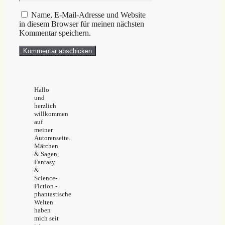
Adresse
Name, E-Mail-Adresse und Website
in diesem Browser für meinen nächsten
Kommentar speichern.
Hallo
und
herzlich
willkommen
auf
meiner
Autorenseite.
Märchen
& Sagen,
Fantasy
&
Science-
Fiction -
phantastische
Welten
haben
mich seit