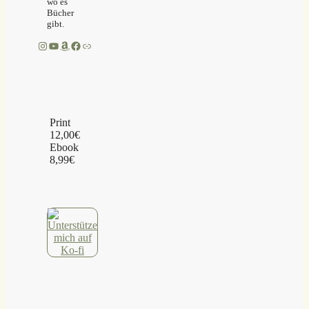
wo es
Bücher
gibt.
Instagram
YouTube
Amazon
Facebook
Link
Print
12,00€
Ebook
8,99€