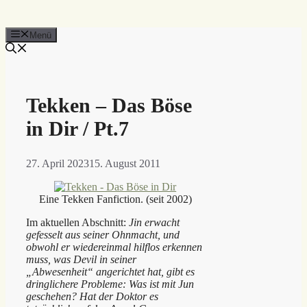
Menü
Tekken – Das Böse
in Dir / Pt.7
27. April 2023
15. August 2011
Eine Tekken Fanfiction. (seit 2002)
Im aktuellen Abschnitt:
Jin erwacht
gefesselt aus seiner Ohnmacht, und
obwohl er wiedereinmal hilflos erkennen
muss, was Devil in seiner
„Abwesenheit“ angerichtet hat, gibt es
dringlichere Probleme: Was ist mit Jun
geschehen? Hat der Doktor es