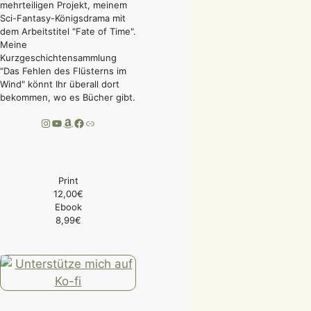
mehrteiligen Projekt, meinem
Sci-Fantasy-Königsdrama mit
dem Arbeitstitel "Fate of Time".
Meine
Kurzgeschichtensammlung
"Das Fehlen des Flüsterns im
Wind" könnt Ihr überall dort
bekommen, wo es Bücher gibt.
Instagram
YouTube
Amazon
Facebook
Link
Print
12,00€
Ebook
8,99€