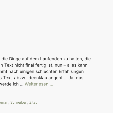
er die Dinge auf dem Laufenden zu halten, die
 Text nicht final fertig ist, nun – alles kann
mmt nach einigen schlechten Erfahrungen
s Text-/ bzw. Ideenklau angeht … Ja, das
 werde ich …
Weiterlesen …
oman
,
Schreiben
,
Zitat