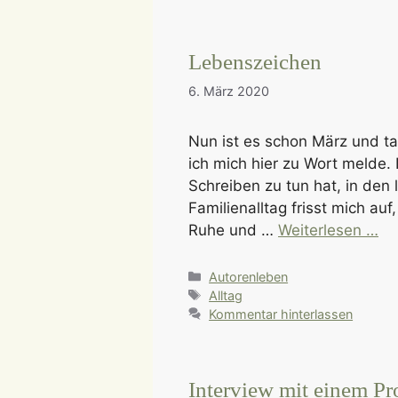
Lebenszeichen
6. März 2020
Nun ist es schon März und ta
ich mich hier zu Wort melde. 
Schreiben zu tun hat, in den
Familienalltag frisst mich auf
Ruhe und …
Weiterlesen …
Kategorien
Autorenleben
Schlagwörter
Alltag
Kommentar hinterlassen
Interview mit einem Pro