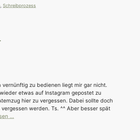
n
,
Schreibprozess
.
 vernünftig zu bedienen liegt mir gar nicht.
l wieder etwas auf Instagram gepostet zu
temzug hier zu vergessen. Dabei sollte doch
s vergessen werden. Ts. ^^ Aber besser spät
esen …