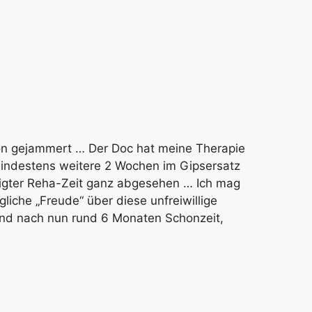
hon gejammert … Der Doc hat meine Therapie
mindestens weitere 2 Wochen im Gipsersatz
tigter Reha-Zeit ganz abgesehen … Ich mag
gliche „Freude“ über diese unfreiwillige
 und nach nun rund 6 Monaten Schonzeit,