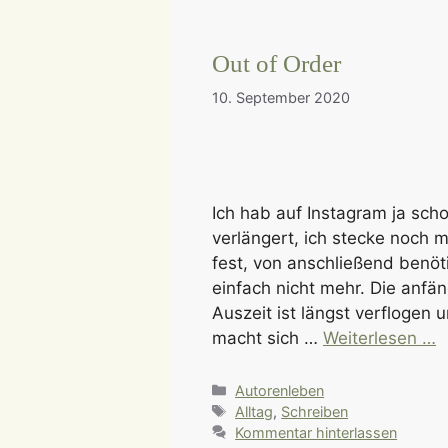
Out of Order
10. September 2020
Ich hab auf Instagram ja sc
verlängert, ich stecke noch 
fest, von anschließend benö
einfach nicht mehr. Die anfän
Auszeit ist längst verflogen
macht sich …
Weiterlesen …
Kategorien
Autorenleben
Schlagwörter
Alltag
,
Schreiben
Kommentar hinterlassen