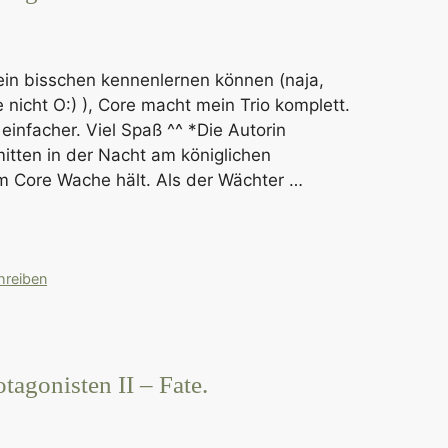
ein bisschen kennenlernen können (naja,
 nicht O:) ), Core macht mein Trio komplett.
v einfacher. Viel Spaß ^^ *Die Autorin
mitten in der Nacht am königlichen
m Core Wache hält. Als der Wächter …
hreiben
tagonisten II – Fate.